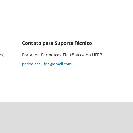
Contato para Suporte Técnico
es)
Portal de Periódicos Eletrônicos da UFPB
periodicos.ufpb@gmail.com