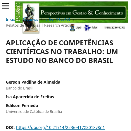
Início
/
Arquivos
/
v. 8 n. 1 (2018)
/
Relatos de Pesquisa | Research Articles
APLICAÇÃO DE COMPETÊNCIAS
CIENTÍFICAS NO TRABALHO: UM
ESTUDO NO BANCO DO BRASIL
Gerson Padilha de Almeida
Banco do Brasil
Isa Aparecida de Freitas
Edilson Ferneda
Universidade Católica de Brasília
DOI:
https://doi.org/10.21714/2236-417X2018v8n1