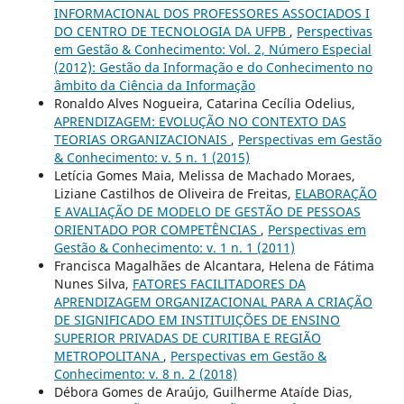
INFORMACIONAL DOS PROFESSORES ASSOCIADOS I
DO CENTRO DE TECNOLOGIA DA UFPB
,
Perspectivas
em Gestão & Conhecimento: Vol. 2, Número Especial
(2012): Gestão da Informação e do Conhecimento no
âmbito da Ciência da Informação
Ronaldo Alves Nogueira, Catarina Cecília Odelius,
APRENDIZAGEM: EVOLUÇÃO NO CONTEXTO DAS
TEORIAS ORGANIZACIONAIS
,
Perspectivas em Gestão
& Conhecimento: v. 5 n. 1 (2015)
Letícia Gomes Maia, Melissa de Machado Moraes,
Liziane Castilhos de Oliveira de Freitas,
ELABORAÇÃO
E AVALIAÇÃO DE MODELO DE GESTÃO DE PESSOAS
ORIENTADO POR COMPETÊNCIAS
,
Perspectivas em
Gestão & Conhecimento: v. 1 n. 1 (2011)
Francisca Magalhães de Alcantara, Helena de Fátima
Nunes Silva,
FATORES FACILITADORES DA
APRENDIZAGEM ORGANIZACIONAL PARA A CRIAÇÃO
DE SIGNIFICADO EM INSTITUIÇÕES DE ENSINO
SUPERIOR PRIVADAS DE CURITIBA E REGIÃO
METROPOLITANA
,
Perspectivas em Gestão &
Conhecimento: v. 8 n. 2 (2018)
Débora Gomes de Araújo, Guilherme Ataíde Dias,