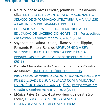
Artigos Semelhantes
Naira Michelle Alves Pereira, Jonathas Luiz Carvalho
Silva,
ENTRE O LETRAMENTO INFORMACIONAL E O
SERVIÇO DE INFORMAÇÃO UTILITÁRIA: UMA ANÁLISE
A PARTIR DOS PROGRAMAS E PROJETOS
EDUCACIONAIS DA SECRETARIA MUNICIPAL DE
EDUCAÇÃO DE JUAZEIRO DO NORTE - CE
,
Perspectivas
em Gestão & Conhecimento: v. 4 n. 1 (2014)
Sayonara de Fátima Teston, Eliane Salete Filippim,
Fernando Fantoni Bencke,
APRENDENDO A SER
SUCESSOR: UM OLHAR SOBRE A EXPERIÊNCIA
,
Perspectivas em Gestão & Conhecimento: v. 6 n. 1
(2016)
Daniele Maria Vieira do Nascimento, Ionete Cavalcanti
de Moraes,
UM OLHAR TEÓRICO SOBRE OS
PROCESSOS DE APRENDIZAGEM ORGANIZACIONAL E A
POSSIBILIDADE DE SUA RELAÇÃO COM A MUDANÇA
ESTRATÉGICA NAS ORGANIZAÇÕES
,
Perspectivas em
Gestão & Conhecimento: v. 1 n. 2 (2011)
Mônica Paiva Santos, Gustavo Henrique de Araújo
Freire,
FORMAS DE APRENDIZAGEM NO
DESENVOLVIMENTO DA COMPETÊNCIA