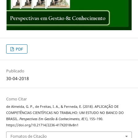
PDF
Publicado
30-04-2018
Como Citar
de Almeida, G. P., de Freitas, I. A., & Ferneda, E. (2018). APLICAÇÃO DE
COMPETÊNCIAS CIENTÍFICAS NO TRABALHO: UM ESTUDO NO BANCO DO
BRASIL.
Perspectivas Em Gestão & Conhecimento
,
8
(1), 155–190.
https://doi.org/10.21714/2236-417X2018v8n1
Fomatos de Citação