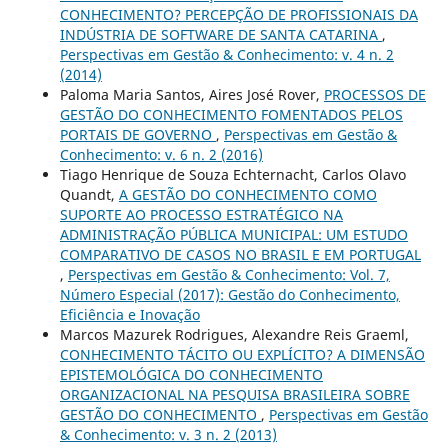
CONHECIMENTO? PERCEPÇÃO DE PROFISSIONAIS DA
INDÚSTRIA DE SOFTWARE DE SANTA CATARINA
,
Perspectivas em Gestão & Conhecimento: v. 4 n. 2
(2014)
Paloma Maria Santos, Aires José Rover,
PROCESSOS DE
GESTÃO DO CONHECIMENTO FOMENTADOS PELOS
PORTAIS DE GOVERNO
,
Perspectivas em Gestão &
Conhecimento: v. 6 n. 2 (2016)
Tiago Henrique de Souza Echternacht, Carlos Olavo
Quandt,
A GESTÃO DO CONHECIMENTO COMO
SUPORTE AO PROCESSO ESTRATÉGICO NA
ADMINISTRAÇÃO PÚBLICA MUNICIPAL: UM ESTUDO
COMPARATIVO DE CASOS NO BRASIL E EM PORTUGAL
,
Perspectivas em Gestão & Conhecimento: Vol. 7,
Número Especial (2017): Gestão do Conhecimento,
Eficiência e Inovação
Marcos Mazurek Rodrigues, Alexandre Reis Graeml,
CONHECIMENTO TÁCITO OU EXPLÍCITO? A DIMENSÃO
EPISTEMOLÓGICA DO CONHECIMENTO
ORGANIZACIONAL NA PESQUISA BRASILEIRA SOBRE
GESTÃO DO CONHECIMENTO
,
Perspectivas em Gestão
& Conhecimento: v. 3 n. 2 (2013)