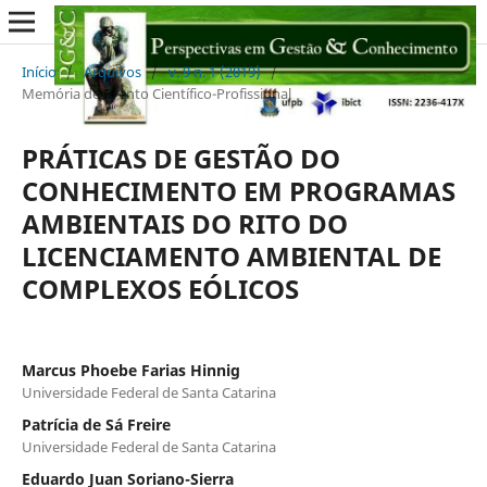
Início
/
Arquivos
/
v. 9 n. 1 (2019)
/
Memória de Evento Científico-Profissional
PRÁTICAS DE GESTÃO DO
CONHECIMENTO EM PROGRAMAS
AMBIENTAIS DO RITO DO
LICENCIAMENTO AMBIENTAL DE
COMPLEXOS EÓLICOS
Marcus Phoebe Farias Hinnig
Universidade Federal de Santa Catarina
Patrícia de Sá Freire
Universidade Federal de Santa Catarina
Eduardo Juan Soriano-Sierra