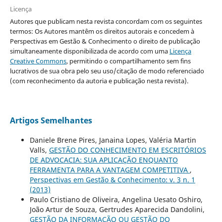
Licença
Autores que publicam nesta revista concordam com os seguintes
termos: Os Autores mantêm os direitos autorais e concedem à
Perspectivas em Gestão & Conhecimento o direito de publicação
simultaneamente disponibilizada de acordo com uma
Licença
Creative Commons
, permitindo o compartilhamento sem fins
lucrativos de sua obra pelo seu uso/citação de modo referenciado
(com reconhecimento da autoria e publicação nesta revista).
Artigos Semelhantes
Daniele Brene Pires, Janaina Lopes, Valéria Martin
Valls,
GESTÃO DO CONHECIMENTO EM ESCRITÓRIOS
DE ADVOCACIA: SUA APLICAÇÃO ENQUANTO
FERRAMENTA PARA A VANTAGEM COMPETITIVA
,
Perspectivas em Gestão & Conhecimento: v. 3 n. 1
(2013)
Paulo Cristiano de Oliveira, Angelina Uesato Oshiro,
João Artur de Souza, Gertrudes Aparecida Dandolini,
GESTÃO DA INFORMAÇÃO OU GESTÃO DO