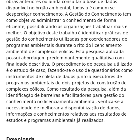
obras anteriores ou ainda consultar a base de dados
disponível no órgão ambiental, todavia é comum se
desperdiçar conhecimento. A Gestão do Conhecimento tem
como objetivo administrar o conhecimento de forma
eficiente, possibilitando às organizações trabalhar mais e
melhor. O objetivo deste trabalho é identificar práticas de
gestão do conhecimento utilizadas por coordenadores de
programas ambientais durante o rito do licenciamento
ambiental de complexos eólicos. Esta pesquisa aplicada
possui abordagem predominantemente qualitativa com
finalidade descritiva. O procedimento de pesquisa utilizado
é o estudo de caso, fazendo-se o uso de questionários como
instrumentos de coleta de dados junto à executores de
programas ambientais de dois projetos de construção de
complexos eólicos. Como resultado da pesquisa, além da
identificação de barreiras e facilitadores para gestão do
conhecimento no licenciamento ambiental, verifica-se a
necessidade de melhorar a disponibilização de dados,
informações e conhecimentos relativos aos resultados de
estudos e programas ambientais já realizados.
Downloads