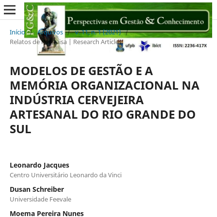
Início
/
Arquivos
/
v. 11, n. 1 (2021)
/
Relatos de Pesquisa | Research Articles
MODELOS DE GESTÃO E A
MEMÓRIA ORGANIZACIONAL NA
INDÚSTRIA CERVEJEIRA
ARTESANAL DO RIO GRANDE DO
SUL
Leonardo Jacques
Centro Universitário Leonardo da Vinci
Dusan Schreiber
Universidade Feevale
Moema Pereira Nunes