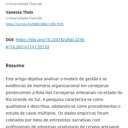
Universidade Feevale
Vanessa Theis
Universidade Feevale
https://orcid.org/0000-0002-5100-7574
DOI:
https://doi.org/10.22478/ufpb.2236-
417X.2021v11n1.55133
Resumo
Este artigo objetiva analisar o modelo de gestão e as
evidências de memória organizacional em cervejarias
pertencentes à Rota das Cervejarias Artesanais no estado do
Rio Grande do Sul. A pesquisa caracteriza-se como
qualitativa e descritiva, adotando-se como procedimentos o
estudo de casos múltiplos. Os dados empíricos foram
coletados por meio de entrevistas narrativas com
profissionais de empresas produtoras de cerveja artesanal,