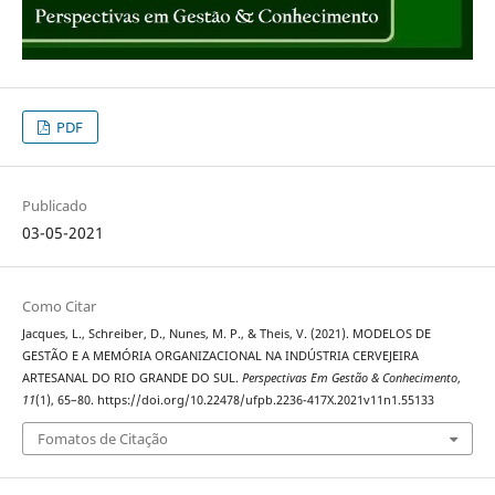
PDF
Publicado
03-05-2021
Como Citar
Jacques, L., Schreiber, D., Nunes, M. P., & Theis, V. (2021). MODELOS DE
GESTÃO E A MEMÓRIA ORGANIZACIONAL NA INDÚSTRIA CERVEJEIRA
ARTESANAL DO RIO GRANDE DO SUL.
Perspectivas Em Gestão & Conhecimento
,
11
(1), 65–80. https://doi.org/10.22478/ufpb.2236-417X.2021v11n1.55133
Fomatos de Citação