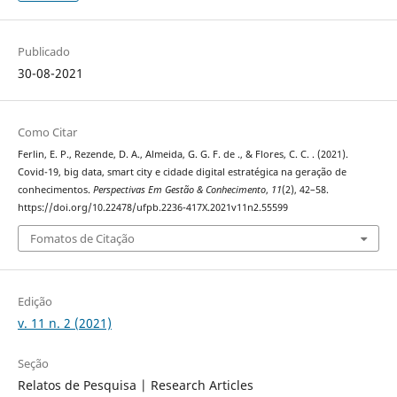
Publicado
30-08-2021
Como Citar
Ferlin, E. P., Rezende, D. A., Almeida, G. G. F. de ., & Flores, C. C. . (2021).
Covid-19, big data, smart city e cidade digital estratégica na geração de
conhecimentos.
Perspectivas Em Gestão & Conhecimento
,
11
(2), 42–58.
https://doi.org/10.22478/ufpb.2236-417X.2021v11n2.55599
Fomatos de Citação
Edição
v. 11 n. 2 (2021)
Seção
Relatos de Pesquisa | Research Articles