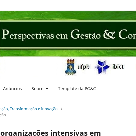
Anúncios
Sobre
Template da PG&C
oração, Transformação e Inovação
/
ação
 organizações intensivas em