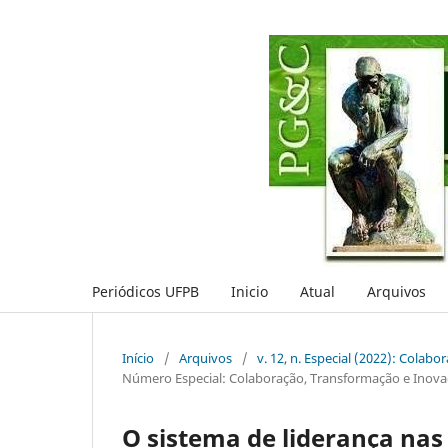
Periódicos UFPB
Inicio
Atual
Arquivos
Início
/
Arquivos
/
v. 12, n. Especial (2022): Colab
Número Especial: Colaboração, Transformação e Inov
O sistema de liderança nas