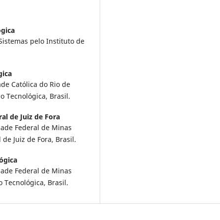
ógica
istemas pelo Instituto de
gica
ade Católica do Rio de
o Tecnológica, Brasil.
al de Juiz de Fora
dade Federal de Minas
de Juiz de Fora, Brasil.
ógica
dade Federal de Minas
o Tecnológica, Brasil.