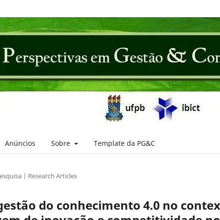
Anúncios
Sobre
Template da PG&C
esquisa | Research Articles
gestão do conhecimento 4.0 no conte
em de inovação e competitividade n