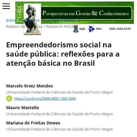
Início
/
Arquivos
/
v. 12 n. 3 (2022)
/
Relatos de Pesquisa | Research Articles
Empreendedorismo social na
saúde pública: reflexões para a
atenção básica no Brasil
Marcelo Kratz Mendes
Universidade Federal de Ciências da Saúde de Porto Alegre
https://orcid.org/0000-0002-1302-5069
Mauro Mastella
Universidade Federal de Ciências da Saúde de Porto Alegre
Mariana de Freitas Dewes
Universidade Federal de Ciências da Saúde de Porto Alegre