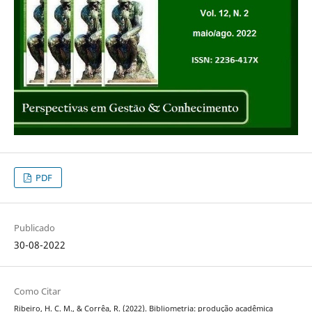
PDF
Publicado
30-08-2022
Como Citar
Ribeiro, H. C. M., & Corrêa, R. (2022). Bibliometria: produção acadêmica