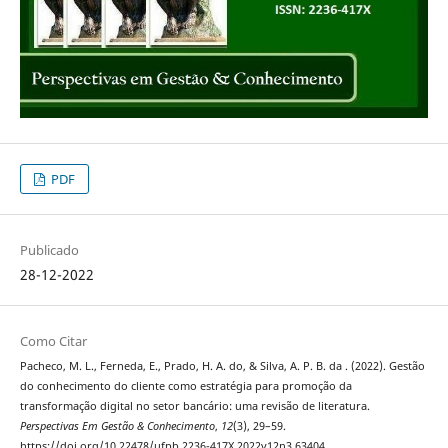
PDF
Publicado
28-12-2022
Como Citar
Pacheco, M. L., Ferneda, E., Prado, H. A. do, & Silva, A. P. B. da . (2022). Gestão
do conhecimento do cliente como estratégia para promoção da
transformação digital no setor bancário: uma revisão de literatura.
Perspectivas Em Gestão & Conhecimento
,
12
(3), 29–59.
https://doi.org/10.22478/ufpb.2236-417X.2022v12n3.63404