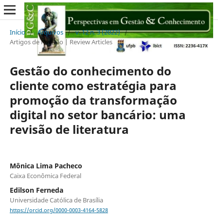
Início
/
Arquivos
/
v. 12 n. 3 (2022)
/
Artigos de Revisão | Review Articles
Gestão do conhecimento do
cliente como estratégia para
promoção da transformação
digital no setor bancário: uma
revisão de literatura
Mônica Lima Pacheco
Caixa Econômica Federal
Edilson Ferneda
Universidade Católica de Brasília
https://orcid.org/0000-0003-4164-5828