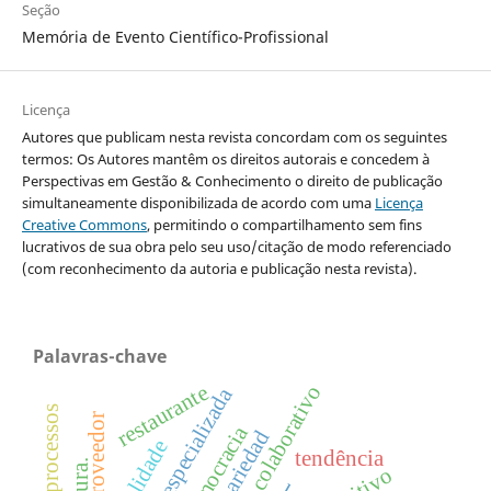
Seção
Memória de Evento Científico-Profissional
Licença
Autores que publicam nesta revista concordam com os seguintes
termos: Os Autores mantêm os direitos autorais e concedem à
Perspectivas em Gestão & Conhecimento o direito de publicação
simultaneamente disponibilizada de acordo com uma
Licença
Creative Commons
, permitindo o compartilhamento sem fins
lucrativos de sua obra pelo seu uso/citação de modo referenciado
(com reconhecimento da autoria e publicação nesta revista).
Palavras-chave
restaurante
consumo colaborativo
proveedor
democracia
tendência