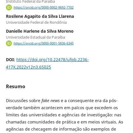
Instituto Federal da Paraíba
https://orcid.org/0000-0002-9692-7702
Rosilene Agapito da Silva Llarena
Universidade Federal de Rondônia
Danielle Harlene da Silva Moreno
Universidade Estadual da Paraíba
https://orcid.org/0000-0001-5836-6345
DOI:
https://doi.org/10.22478/ufpb.2236-
417X.2022v12n3.65025
Resumo
Discussões sobre
fake news
e a consequente era da pós-
verdade também acontecem em palcos que excedem os
limites das universidades e agências de investigação: nas
chamadas comunidades de prática e em meios virtuais. As
agências de checagem de informação são exemplos de