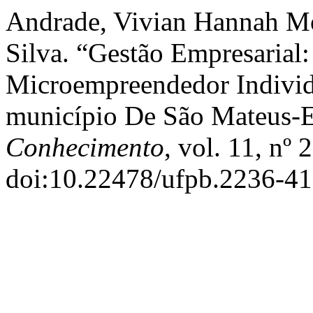
Andrade, Vivian Hannah Mot
Silva. “Gestão Empresaria
Microempreendedor Individ
município De São Mateus-
Conhecimento
, vol. 11, nº 
doi:10.22478/ufpb.2236-4