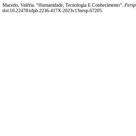
Macedo, Valéria. “Humanidade, Tecnologia E Conhecimento”.
Persp
doi:10.22478/ufpb.2236-417X.2023v13nesp.67205.