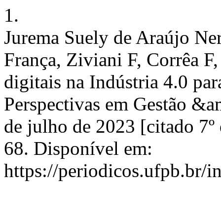
1.
Jurema Suely de Araújo Ner
França, Ziviani F, Corrêa F
digitais na Indústria 4.0 p
Perspectivas em Gestão &am
de julho de 2023 [citado 7º
68. Disponível em:
https://periodicos.ufpb.br/