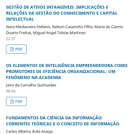
GESTÃO DE ATIVOS INTANGÍVEIS: IMPLICAÇÕES E
RELAÇÕES DA GESTÃO DO CONHECIMENTO E CAPITAL
INTELECTUAL
Nara Medianeira Stefano, Nelson Casarotto Filho, Maria do Carmo
Duarte Freitas, Miguel Angel Tobias Martinez
22-37
PDF
OS ELEMENTOS DE INTELIGÊNCIA EMPREENDEDORA COMO
PROMOTORES DE EFICIÊNCIA ORGANIZACIONAL: UM
FENÔMENO NA ACADEMIA
Jairo de Carvalho Guimarães
38-56
PDF
FUNDAMENTOS DA CIÊNCIA DA INFORMAÇÃO:
CORRENTES TEÓRICAS E O CONCEITO DE INFORMAÇÃO
Carlos Alberto Ávila Araújo