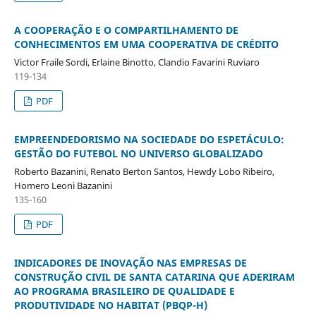
A COOPERAÇÃO E O COMPARTILHAMENTO DE
CONHECIMENTOS EM UMA COOPERATIVA DE CRÉDITO
Victor Fraile Sordi, Erlaine Binotto, Clandio Favarini Ruviaro
119-134
PDF
EMPREENDEDORISMO NA SOCIEDADE DO ESPETÁCULO:
GESTÃO DO FUTEBOL NO UNIVERSO GLOBALIZADO
Roberto Bazanini, Renato Berton Santos, Hewdy Lobo Ribeiro,
Homero Leoni Bazanini
135-160
PDF
INDICADORES DE INOVAÇÃO NAS EMPRESAS DE
CONSTRUÇÃO CIVIL DE SANTA CATARINA QUE ADERIRAM
AO PROGRAMA BRASILEIRO DE QUALIDADE E
PRODUTIVIDADE NO HABITAT (PBQP-H)