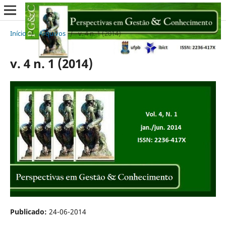
Início
/
Arquivos
/
v. 4 n. 1 (2014)
v. 4 n. 1 (2014)
Publicado:
24-06-2014