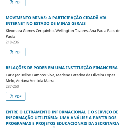
PDF
MOVIMENTO MINAS: A PARTICIPAÇÃO CIDADÃ VIA
INTERNET NO ESTADO DE MINAS GERAIS
Kleomara Gomes Cerquinho, Wellington Tavares, Ana Paula Paes de
Paula
218-236
PDF
RELAÇÕES DE PODER EM UMA INSTITUIÇÃO FINANCEIRA
Carla Jaqueline Campos Silva, Marlene Catarina de Oliveira Lopes
Melo, Adriana Ventola Marra
237-250
PDF
ENTRE O LETRAMENTO INFORMACIONAL E O SERVIÇO DE
INFORMAÇÃO UTILITÁRIA: UMA ANÁLISE A PARTIR DOS
PROGRAMAS E PROJETOS EDUCACIONAIS DA SECRETARIA