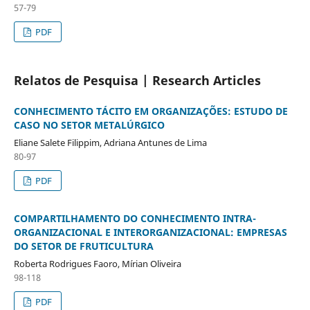
57-79
PDF
Relatos de Pesquisa | Research Articles
CONHECIMENTO TÁCITO EM ORGANIZAÇÕES: ESTUDO DE
CASO NO SETOR METALÚRGICO
Eliane Salete Filippim, Adriana Antunes de Lima
80-97
PDF
COMPARTILHAMENTO DO CONHECIMENTO INTRA-
ORGANIZACIONAL E INTERORGANIZACIONAL: EMPRESAS
DO SETOR DE FRUTICULTURA
Roberta Rodrigues Faoro, Mírian Oliveira
98-118
PDF