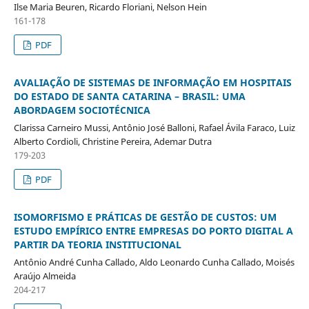
Ilse Maria Beuren, Ricardo Floriani, Nelson Hein
161-178
PDF
AVALIAÇÃO DE SISTEMAS DE INFORMAÇÃO EM HOSPITAIS
DO ESTADO DE SANTA CATARINA – BRASIL: UMA
ABORDAGEM SOCIOTÉCNICA
Clarissa Carneiro Mussi, Antônio José Balloni, Rafael Ávila Faraco, Luiz
Alberto Cordioli, Christine Pereira, Ademar Dutra
179-203
PDF
ISOMORFISMO E PRÁTICAS DE GESTÃO DE CUSTOS: UM
ESTUDO EMPÍRICO ENTRE EMPRESAS DO PORTO DIGITAL A
PARTIR DA TEORIA INSTITUCIONAL
Antônio André Cunha Callado, Aldo Leonardo Cunha Callado, Moisés
Araújo Almeida
204-217