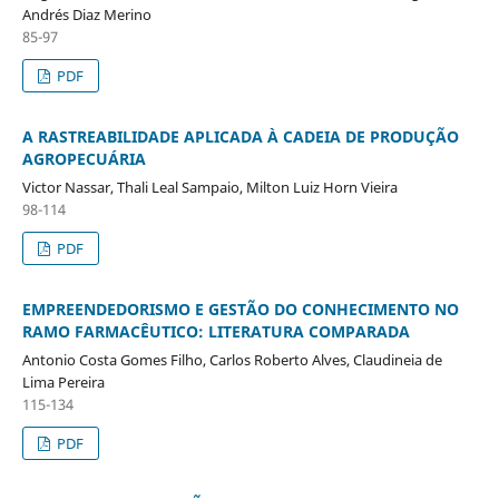
Andrés Diaz Merino
85-97
PDF
A RASTREABILIDADE APLICADA À CADEIA DE PRODUÇÃO
AGROPECUÁRIA
Victor Nassar, Thali Leal Sampaio, Milton Luiz Horn Vieira
98-114
PDF
EMPREENDEDORISMO E GESTÃO DO CONHECIMENTO NO
RAMO FARMACÊUTICO: LITERATURA COMPARADA
Antonio Costa Gomes Filho, Carlos Roberto Alves, Claudineia de
Lima Pereira
115-134
PDF