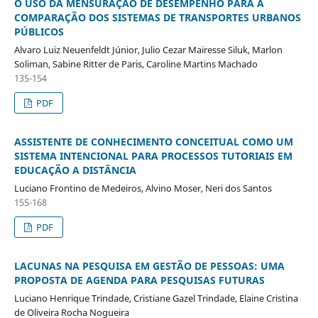
O USO DA MENSURAÇÃO DE DESEMPENHO PARA A
COMPARAÇÃO DOS SISTEMAS DE TRANSPORTES URBANOS
PÚBLICOS
Alvaro Luiz Neuenfeldt Júnior, Julio Cezar Mairesse Siluk, Marlon
Soliman, Sabine Ritter de Paris, Caroline Martins Machado
135-154
PDF
ASSISTENTE DE CONHECIMENTO CONCEITUAL COMO UM
SISTEMA INTENCIONAL PARA PROCESSOS TUTORIAIS EM
EDUCAÇÃO A DISTÂNCIA
Luciano Frontino de Medeiros, Alvino Moser, Neri dos Santos
155-168
PDF
LACUNAS NA PESQUISA EM GESTÃO DE PESSOAS: UMA
PROPOSTA DE AGENDA PARA PESQUISAS FUTURAS
Luciano Henrique Trindade, Cristiane Gazel Trindade, Elaine Cristina
de Oliveira Rocha Nogueira