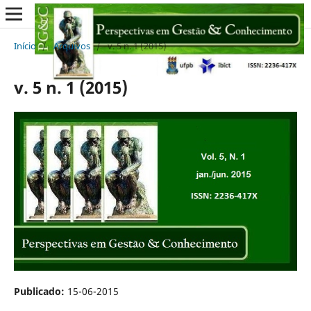
Início
/
Arquivos
/
v. 5 n. 1 (2015)
v. 5 n. 1 (2015)
Publicado:
15-06-2015