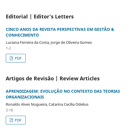
Editorial | Editor's Letters
CINCO ANOS DA REVISTA PERSPECTIVAS EM GESTÃO &
CONHECIMENTO
Luciana Ferreira da Costa, Jorge de Oliveira Gomes
1-2
PDF
Artigos de Revisão | Review Articles
APRENDIZAGEM: EVOLUÇÃO NO CONTEXTO DAS TEORIAS
ORGANIZACIONAIS
Ronaldo Alves Nogueira, Catarina Cecília Odelius
3-18
PDF