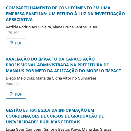
COMPARTILHAMENTO DE CONHECIMENTO EM UMA
EMPRESA FAMILIAR: UM ESTUDO À LUZ DA INVESTIGAÇÃO
APRECIATIVA
Rezilda Rodrigues Oliveira, Alane Bruna Santos Sauer
175-199
PDF
AVALIAÇÃO DO IMPACTO DA CAPACITAÇÃO
PROFISSIONAL ADMINISTRADA NA PREFEITURA DE
MANAUS POR MEIO DA APLICAÇÃO DO MODELO IMPACT
Diego Melo Dias, Maria da Glória Vitorino Guimarães
200-222
PDF
GESTÃO ESTRATÉGICA DA INFORMAÇÃO EM
COORDENAÇÕES DE CURSOS DE GRADUAÇÃO DE
UNIVERSIDADES PÚBLICAS FEDERAIS
Luzia Góes Camboim, Simone Bastos Paiva, Maria das Graças