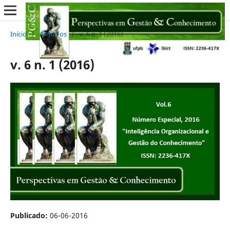
Início
/
Arquivos
/
v. 6 n. 1 (2016)
v. 6 n. 1 (2016)
Publicado:
06-06-2016