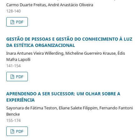
Carmo Duarte Freitas, André Anastácio Oliveira
128-140
PDF
GESTÃO DE PESSOAS E GESTÃO DO CONHECIMENTO À LUZ
DA ESTÉTICA ORGANIZACIONAL
Inara Antunes Vieira Willerding, Micheline Guerreiro Krause, Édis
Mafra Lapolli
141-154
PDF
APRENDENDO A SER SUCESSOR: UM OLHAR SOBRE A
EXPERIÊNCIA
Sayonara de Fátima Teston, Eliane Salete Filippim, Fernando Fantoni
Bencke
155-174
PDF