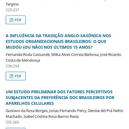
Targino
223-237
PDF
A INFLUÊNCIA DA TRADIÇÃO ANGLO-SAXÔNICA NOS
ESTUDOS ORGANIZACIONAIS BRASILEIROS: O QUE
MUDOU (OU NÃO) NOS ÚLTIMOS 15 ANOS?
Fernanda Roda Cassundé, Milka Alves Correia Barbosa, José Ricardo
Costa de Mendonça
238-254
PDF
UM ESTUDO PRELIMINAR DOS FATORES PERCEPTIVOS
SUBJACENTES DA PREFERÊNCIA DOS BRASILEIROS POR
APARELHOS CELULARES
Gustavo da Rosa Borges, Jonas Fernando Petry, Denise del Prá Netto
Machado, Isabel Cristina Rosa Barros Rasia
255-269