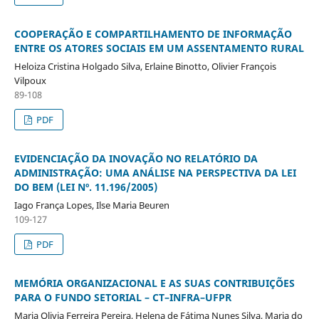
COOPERAÇÃO E COMPARTILHAMENTO DE INFORMAÇÃO
ENTRE OS ATORES SOCIAIS EM UM ASSENTAMENTO RURAL
Heloiza Cristina Holgado Silva, Erlaine Binotto, Olivier François
Vilpoux
89-108
PDF
EVIDENCIAÇÃO DA INOVAÇÃO NO RELATÓRIO DA
ADMINISTRAÇÃO: UMA ANÁLISE NA PERSPECTIVA DA LEI
DO BEM (LEI Nº. 11.196/2005)
Iago França Lopes, Ilse Maria Beuren
109-127
PDF
MEMÓRIA ORGANIZACIONAL E AS SUAS CONTRIBUIÇÕES
PARA O FUNDO SETORIAL – CT–INFRA–UFPR
Maria Olivia Ferreira Pereira, Helena de Fátima Nunes Silva, Maria do