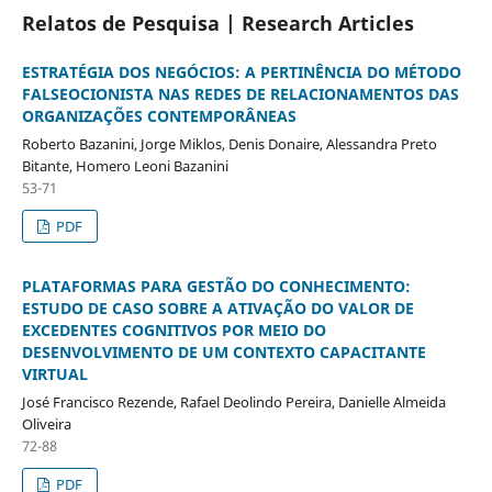
Relatos de Pesquisa | Research Articles
ESTRATÉGIA DOS NEGÓCIOS: A PERTINÊNCIA DO MÉTODO
FALSEOCIONISTA NAS REDES DE RELACIONAMENTOS DAS
ORGANIZAÇÕES CONTEMPORÂNEAS
Roberto Bazanini, Jorge Miklos, Denis Donaire, Alessandra Preto
Bitante, Homero Leoni Bazanini
53-71
PDF
PLATAFORMAS PARA GESTÃO DO CONHECIMENTO:
ESTUDO DE CASO SOBRE A ATIVAÇÃO DO VALOR DE
EXCEDENTES COGNITIVOS POR MEIO DO
DESENVOLVIMENTO DE UM CONTEXTO CAPACITANTE
VIRTUAL
José Francisco Rezende, Rafael Deolindo Pereira, Danielle Almeida
Oliveira
72-88
PDF