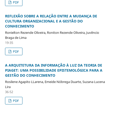
PDF
REFLEXÃO SOBRE A RELAÇÃO ENTRE A MUDANÇA DE
CULTURA ORGANIZACIONAL E A GESTÃO DO
CONHECIMENTO
Ronielton Rezende Oliveira, Roniton Rezende Oliveira, Juvêncio
Braga de Lima
19-35
PDF
A ARQUITETURA DA INFORMAÇÃO À LUZ DA TEORIA DE
PIAGET: UMA POSSIBILIDADE EPISTEMOLÓGICA PARA A
GESTÃO DO CONHECIMENTO
Rosilene Agapito LLarena, Emeide Nóbrega Duarte, Suzana Lucena
Lira
36-52
PDF