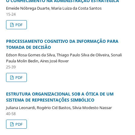
O CONHECIMENTO NA ADMINISTRAÇÃO ESTRATÉGICA
Emeide Nóbrega Duarte, Maria Luiza da Costa Santos
15-24
PDF
PROCESSAMENTO COGNITIVO DA INFORMAÇÃO PARA
TOMADA DE DECISÃO
Edson Rosa Gomes da Silva, Thiago Paulo Silva de Oliveira, Sonali
Paula Molin Bedin, Aires José Rover
25-39
PDF
ESTRUTURA ORGANIZACIONAL SOB A ÓTICA DE UM
SISTEMA DE REPRESENTAÇÕES SIMBÓLICO
Juliana Leonardi, Rogério Cid Bastos, Silvia Modesto Nassar
40-58
PDF