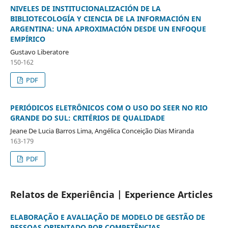
NIVELES DE INSTITUCIONALIZACIÓN DE LA
BIBLIOTECOLOGÍA Y CIENCIA DE LA INFORMACIÓN EN
ARGENTINA: UNA APROXIMACIÓN DESDE UN ENFOQUE
EMPÍRICO
Gustavo Liberatore
150-162
PDF
PERIÓDICOS ELETRÔNICOS COM O USO DO SEER NO RIO
GRANDE DO SUL: CRITÉRIOS DE QUALIDADE
Jeane De Lucia Barros Lima, Angélica Conceição Dias Miranda
163-179
PDF
Relatos de Experiência | Experience Articles
ELABORAÇÃO E AVALIAÇÃO DE MODELO DE GESTÃO DE
PESSOAS ORIENTADO POR COMPETÊNCIAS