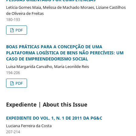
Letícia Gomes Maia, Melissa de Machado Moraes, Liziane Castilhos
de Oliveira de Freitas
180-193
PDF
BOAS PRÁTICAS PARA A CONCEPÇÃO DE UMA
PLATAFORMA LOGÍSTICA DE BENS NÃO PERECÍVEIS: UM
CASO DE EMPREENDEDORISMO SOCIAL
Luisa Margarida Carvalho, Maria Leonilde Reis
194-206
PDF
Expediente | About this Issue
EXPEDIENTE DO VOL. 1, N. 1 DE 2011 DA PG&C
Luciana Ferreira da Costa
207-214