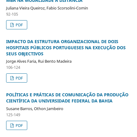
MBA NA MODALIDADE A DISTÂNCIA
Juliana Vieira Queiroz, Fabio Scorsolini-Comin
92-105
PDF
IMPACTO DA ESTRUTURA ORGANIZACIONAL DE DOIS
HOSPITAIS PÚBLICOS PORTUGUESES NA EXECUÇÃO DOS
SEUS OBJECTIVOS
Jorge Alves Faria, Rui Bento Madeira
106-124
PDF
POLÍTICAS E PRÁTICAS DE COMUNICAÇÃO DA PRODUÇÃO
CIENTÍFICA DA UNIVERSIDADE FEDERAL DA BAHIA
Susane Barros, Othon Jambeiro
125-149
PDF