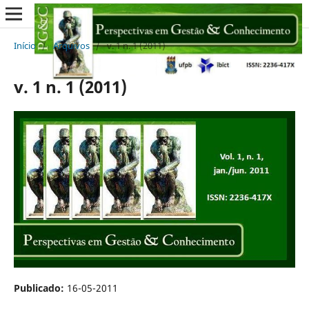
Início
/
Arquivos
/
v. 1 n. 1 (2011)
v. 1 n. 1 (2011)
Publicado:
16-05-2011