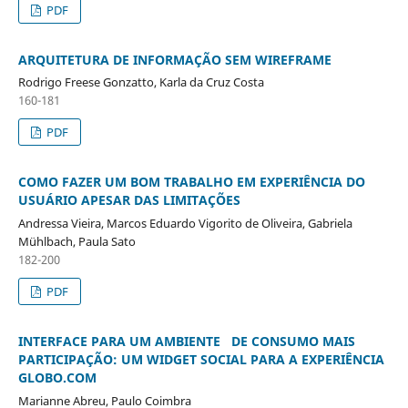
PDF
ARQUITETURA DE INFORMAÇÃO SEM WIREFRAME
Rodrigo Freese Gonzatto, Karla da Cruz Costa
160-181
PDF
COMO FAZER UM BOM TRABALHO EM EXPERIÊNCIA DO
USUÁRIO APESAR DAS LIMITAÇÕES
Andressa Vieira, Marcos Eduardo Vigorito de Oliveira, Gabriela
Mühlbach, Paula Sato
182-200
PDF
INTERFACE PARA UM AMBIENTE DE CONSUMO MAIS
PARTICIPAÇÃO: UM WIDGET SOCIAL PARA A EXPERIÊNCIA
GLOBO.COM
Marianne Abreu, Paulo Coimbra