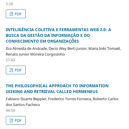
3-26
PDF
INTELIGÊNCIA COLETIVA E FERRAMENTAS WEB 2.0: A
BUSCA DA GESTÃO DA INFORMAÇÃO E DO
CONHECIMENTO EM ORGANIZAÇÕES
Ilza Almeida de Andrade, Decio Wey Berti Junior, Maria Inês Tomaél,
Renato Junior Moreira Corgosinho
27-43
PDF
THE PHILOSOPHICAL APPROACH TO INFORMATION
SEEKING AND RETRIEVAL CALLED HERMENEUS
Fabiano Duarte Beppler, Frederico Torres Fonseca, Roberto Carlos
dos Santos Pacheco
44-59
PDF