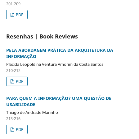
201-209
PDF
Resenhas | Book Reviews
PELA ABORDAGEM PRÁTICA DA ARQUITETURA DA
INFORMAÇÃO
Plácida Leopoldina Ventura Amorim da Costa Santos
210-212
PDF
PARA QUEM A INFORMAÇÃO? UMA QUESTÃO DE
USABILIDADE
Thiago de Andrade Marinho
213-216
PDF