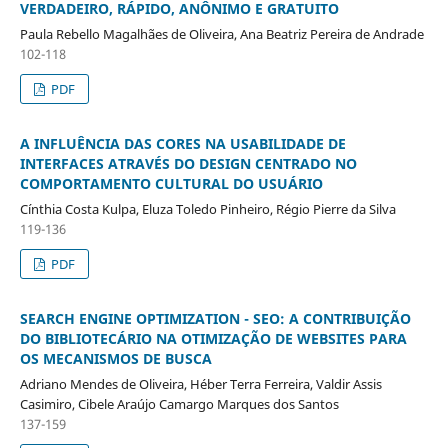
VERDADEIRO, RÁPIDO, ANÔNIMO E GRATUITO
Paula Rebello Magalhães de Oliveira, Ana Beatriz Pereira de Andrade
102-118
PDF
A INFLUÊNCIA DAS CORES NA USABILIDADE DE
INTERFACES ATRAVÉS DO DESIGN CENTRADO NO
COMPORTAMENTO CULTURAL DO USUÁRIO
Cínthia Costa Kulpa, Eluza Toledo Pinheiro, Régio Pierre da Silva
119-136
PDF
SEARCH ENGINE OPTIMIZATION - SEO: A CONTRIBUIÇÃO
DO BIBLIOTECÁRIO NA OTIMIZAÇÃO DE WEBSITES PARA
OS MECANISMOS DE BUSCA
Adriano Mendes de Oliveira, Héber Terra Ferreira, Valdir Assis
Casimiro, Cibele Araújo Camargo Marques dos Santos
137-159