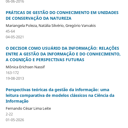
06-06-2016
PRÁTICAS DE GESTÃO DO CONHECIMENTO EM UNIDADES
DE CONSERVAÇÃO DA NATUREZA
Mariangela Poleza, Natália Silvério, Gregório Varvakis
45-64
04-05-2021
O DECISOR COMO USUÁRIO DA INFORMAÇÃO: RELAÇÕES
ENTRE A GESTÃO DA INFORMAÇÃO E DO CONHECIMENTO,
A COGNIÇÃO E PERSPECTIVAS FUTURAS
Mônica Erichsen Nassif
163-172
19-08-2013
Perspectivas teóricas da gestão da informação: uma
leitura comparativa de modelos clássicos na Ciência da
Informação
Fernando César Lima Leite
2-22
01-05-2026