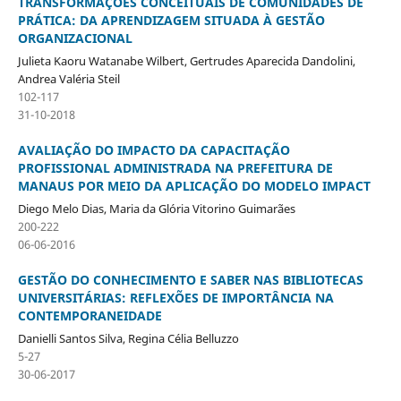
TRANSFORMAÇÕES CONCEITUAIS DE COMUNIDADES DE
PRÁTICA: DA APRENDIZAGEM SITUADA À GESTÃO
ORGANIZACIONAL
Julieta Kaoru Watanabe Wilbert, Gertrudes Aparecida Dandolini,
Andrea Valéria Steil
102-117
31-10-2018
AVALIAÇÃO DO IMPACTO DA CAPACITAÇÃO
PROFISSIONAL ADMINISTRADA NA PREFEITURA DE
MANAUS POR MEIO DA APLICAÇÃO DO MODELO IMPACT
Diego Melo Dias, Maria da Glória Vitorino Guimarães
200-222
06-06-2016
GESTÃO DO CONHECIMENTO E SABER NAS BIBLIOTECAS
UNIVERSITÁRIAS: REFLEXÕES DE IMPORTÂNCIA NA
CONTEMPORANEIDADE
Danielli Santos Silva, Regina Célia Belluzzo
5-27
30-06-2017