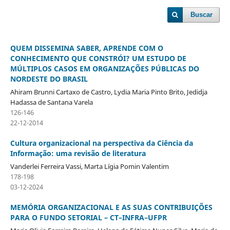
Buscar
QUEM DISSEMINA SABER, APRENDE COM O
CONHECIMENTO QUE CONSTRÓI? UM ESTUDO DE
MÚLTIPLOS CASOS EM ORGANIZAÇÕES PÚBLICAS DO
NORDESTE DO BRASIL
Ahiram Brunni Cartaxo de Castro, Lydia Maria Pinto Brito, Jedidja
Hadassa de Santana Varela
126-146
22-12-2014
Cultura organizacional na perspectiva da Ciência da
Informação: uma revisão de literatura
Vanderlei Ferreira Vassi, Marta Lígia Pomin Valentim
178-198
03-12-2024
MEMÓRIA ORGANIZACIONAL E AS SUAS CONTRIBUIÇÕES
PARA O FUNDO SETORIAL – CT–INFRA–UFPR