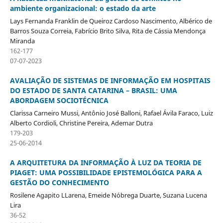
ambiente organizacional: o estado da arte
Lays Fernanda Franklin de Queiroz Cardoso Nascimento, Albérico de
Barros Souza Correia, Fabrício Brito Silva, Rita de Cássia Mendonça
Miranda
162-177
07-07-2023
AVALIAÇÃO DE SISTEMAS DE INFORMAÇÃO EM HOSPITAIS
DO ESTADO DE SANTA CATARINA – BRASIL: UMA
ABORDAGEM SOCIOTÉCNICA
Clarissa Carneiro Mussi, Antônio José Balloni, Rafael Ávila Faraco, Luiz
Alberto Cordioli, Christine Pereira, Ademar Dutra
179-203
25-06-2014
A ARQUITETURA DA INFORMAÇÃO À LUZ DA TEORIA DE
PIAGET: UMA POSSIBILIDADE EPISTEMOLÓGICA PARA A
GESTÃO DO CONHECIMENTO
Rosilene Agapito LLarena, Emeide Nóbrega Duarte, Suzana Lucena
Lira
36-52