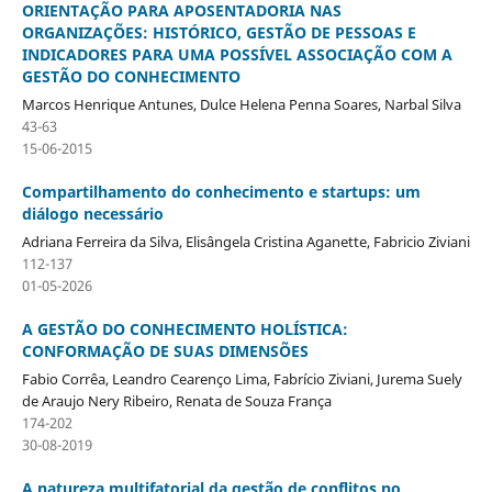
ORIENTAÇÃO PARA APOSENTADORIA NAS
ORGANIZAÇÕES: HISTÓRICO, GESTÃO DE PESSOAS E
INDICADORES PARA UMA POSSÍVEL ASSOCIAÇÃO COM A
GESTÃO DO CONHECIMENTO
Marcos Henrique Antunes, Dulce Helena Penna Soares, Narbal Silva
43-63
15-06-2015
Compartilhamento do conhecimento e startups: um
diálogo necessário
Adriana Ferreira da Silva, Elisângela Cristina Aganette, Fabricio Ziviani
112-137
01-05-2026
A GESTÃO DO CONHECIMENTO HOLÍSTICA:
CONFORMAÇÃO DE SUAS DIMENSÕES
Fabio Corrêa, Leandro Cearenço Lima, Fabrício Ziviani, Jurema Suely
de Araujo Nery Ribeiro, Renata de Souza França
174-202
30-08-2019
A natureza multifatorial da gestão de conflitos no