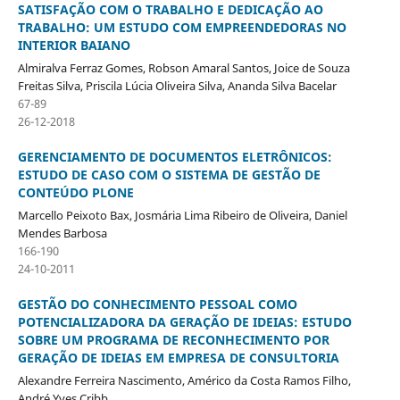
SATISFAÇÃO COM O TRABALHO E DEDICAÇÃO AO
TRABALHO: UM ESTUDO COM EMPREENDEDORAS NO
INTERIOR BAIANO
Almiralva Ferraz Gomes, Robson Amaral Santos, Joice de Souza
Freitas Silva, Priscila Lúcia Oliveira Silva, Ananda Silva Bacelar
67-89
26-12-2018
GERENCIAMENTO DE DOCUMENTOS ELETRÔNICOS:
ESTUDO DE CASO COM O SISTEMA DE GESTÃO DE
CONTEÚDO PLONE
Marcello Peixoto Bax, Josmária Lima Ribeiro de Oliveira, Daniel
Mendes Barbosa
166-190
24-10-2011
GESTÃO DO CONHECIMENTO PESSOAL COMO
POTENCIALIZADORA DA GERAÇÃO DE IDEIAS: ESTUDO
SOBRE UM PROGRAMA DE RECONHECIMENTO POR
GERAÇÃO DE IDEIAS EM EMPRESA DE CONSULTORIA
Alexandre Ferreira Nascimento, Américo da Costa Ramos Filho,
André Yves Cribb