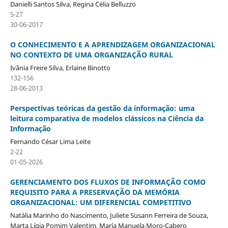
Danielli Santos Silva, Regina Célia Belluzzo
5-27
30-06-2017
O CONHECIMENTO E A APRENDIZAGEM ORGANIZACIONAL
NO CONTEXTO DE UMA ORGANIZAÇÃO RURAL
Ivânia Freire Silva, Erlaine Binotto
132-156
28-06-2013
Perspectivas teóricas da gestão da informação: uma
leitura comparativa de modelos clássicos na Ciência da
Informação
Fernando César Lima Leite
2-22
01-05-2026
GERENCIAMENTO DOS FLUXOS DE INFORMAÇÃO COMO
REQUISITO PARA A PRESERVAÇÃO DA MEMÓRIA
ORGANIZACIONAL: UM DIFERENCIAL COMPETITIVO
Natália Marinho do Nascimento, Juliete Susann Ferreira de Souza,
Marta Lígia Pomim Valentim, María Manuela Moro-Cabero