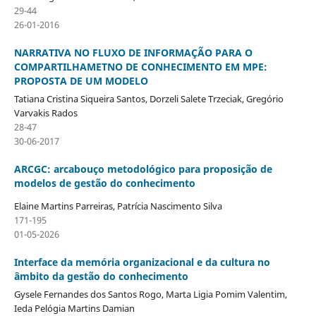
29-44
26-01-2016
NARRATIVA NO FLUXO DE INFORMAÇÃO PARA O
COMPARTILHAMETNO DE CONHECIMENTO EM MPE:
PROPOSTA DE UM MODELO
Tatiana Cristina Siqueira Santos, Dorzeli Salete Trzeciak, Gregório
Varvakis Rados
28-47
30-06-2017
ARCGC: arcabouço metodológico para proposição de
modelos de gestão do conhecimento
Elaine Martins Parreiras, Patrícia Nascimento Silva
171-195
01-05-2026
Interface da memória organizacional e da cultura no
âmbito da gestão do conhecimento
Gysele Fernandes dos Santos Rogo, Marta Ligia Pomim Valentim,
Ieda Pelógia Martins Damian