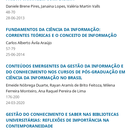
Daniele Brene Pires, Janaina Lopes, Valéria Martin Valls
48-70
28-06-2013
FUNDAMENTOS DA CIÊNCIA DA INFORMAÇÃO:
CORRENTES TEÓRICAS E O CONCEITO DE INFORMAÇÃO
Carlos Alberto Ávila Araújo
57-79
25-06-2014
CONTEÚDOS EMERGENTES DA GESTÃO DA INFORMAÇÃO E
DO CONHECIMENTO NOS CURSOS DE PÓS-GRADUAÇÃO EM
CIÊNCIA DA INFORMAÇÃO NO BRASIL
Emeide Nóbrega Duarte, Rayan Aramís de Brito Feitoza, Milena
Ferreira Monteiro, Ana Raquel Pereira de Lima
176-200
24-03-2020
GESTÃO DO CONHECIMENTO E SABER NAS BIBLIOTECAS
UNIVERSITÁRIAS: REFLEXÕES DE IMPORTÂNCIA NA
CONTEMPORANEIDADE