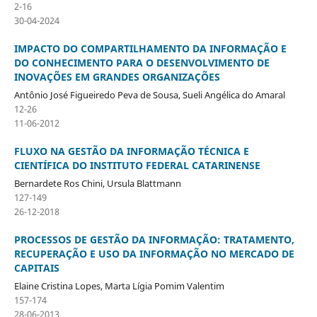
2-16
30-04-2024
IMPACTO DO COMPARTILHAMENTO DA INFORMAÇÃO E
DO CONHECIMENTO PARA O DESENVOLVIMENTO DE
INOVAÇÕES EM GRANDES ORGANIZAÇÕES
Antônio José Figueiredo Peva de Sousa, Sueli Angélica do Amaral
12-26
11-06-2012
FLUXO NA GESTÃO DA INFORMAÇÃO TÉCNICA E
CIENTÍFICA DO INSTITUTO FEDERAL CATARINENSE
Bernardete Ros Chini, Ursula Blattmann
127-149
26-12-2018
PROCESSOS DE GESTÃO DA INFORMAÇÃO: TRATAMENTO,
RECUPERAÇÃO E USO DA INFORMAÇÃO NO MERCADO DE
CAPITAIS
Elaine Cristina Lopes, Marta Lígia Pomim Valentim
157-174
28-06-2013