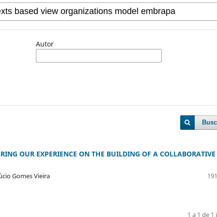
Autor
Busc
NG OUR EXPERIENCE ON THE BUILDING OF A COLLABORATIVE
úcio Gomes Vieira
191
1 a 1 de 1 