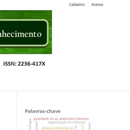
Cadastro
Acesso
Palavras-chave
qualidade do ar. ambientes internos
organização de software
alianças estratégicas