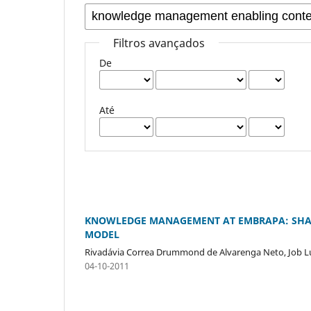
Filtros avançados
De
Até
KNOWLEDGE MANAGEMENT AT EMBRAPA: SHARI
MODEL
Rivadávia Correa Drummond de Alvarenga Neto, Job L
04-10-2011