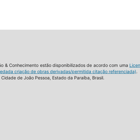
tão & Conhecimento estão disponibilizados de acordo com uma
Lice
vedada criação de obras derivadas/permitida citação referenciada)
.
Cidade de João Pessoa, Estado da Paraíba, Brasil.