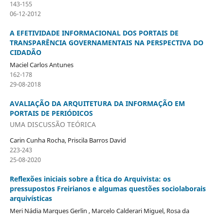
143-155
06-12-2012
A EFETIVIDADE INFORMACIONAL DOS PORTAIS DE
TRANSPARÊNCIA GOVERNAMENTAIS NA PERSPECTIVA DO
CIDADÃO
Maciel Carlos Antunes
162-178
29-08-2018
AVALIAÇÃO DA ARQUITETURA DA INFORMAÇÃO EM
PORTAIS DE PERIÓDICOS
UMA DISCUSSÃO TEÓRICA
Carin Cunha Rocha, Priscila Barros David
223-243
25-08-2020
Reflexões iniciais sobre a Ética do Arquivista: os
pressupostos Freirianos e algumas questões sociolaborais
arquivísticas
Meri Nádia Marques Gerlin , Marcelo Calderari Miguel, Rosa da