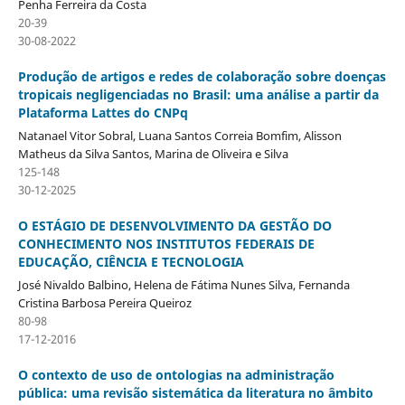
Penha Ferreira da Costa
20-39
30-08-2022
Produção de artigos e redes de colaboração sobre doenças
tropicais negligenciadas no Brasil: uma análise a partir da
Plataforma Lattes do CNPq
Natanael Vitor Sobral, Luana Santos Correia Bomfim, Alisson
Matheus da Silva Santos, Marina de Oliveira e Silva
125-148
30-12-2025
O ESTÁGIO DE DESENVOLVIMENTO DA GESTÃO DO
CONHECIMENTO NOS INSTITUTOS FEDERAIS DE
EDUCAÇÃO, CIÊNCIA E TECNOLOGIA
José Nivaldo Balbino, Helena de Fátima Nunes Silva, Fernanda
Cristina Barbosa Pereira Queiroz
80-98
17-12-2016
O contexto de uso de ontologias na administração
pública: uma revisão sistemática da literatura no âmbito