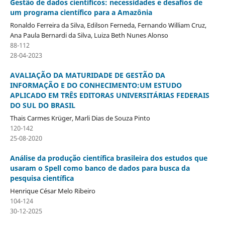
Gestão de dados científicos: necessidades e desafios de
um programa científico para a Amazônia
Ronaldo Ferreira da Silva, Edilson Ferneda, Fernando William Cruz,
Ana Paula Bernardi da Silva, Luiza Beth Nunes Alonso
88-112
28-04-2023
AVALIAÇÃO DA MATURIDADE DE GESTÃO DA
INFORMAÇÃO E DO CONHECIMENTO:UM ESTUDO
APLICADO EM TRÊS EDITORAS UNIVERSITÁRIAS FEDERAIS
DO SUL DO BRASIL
Thais Carmes Krüger, Marli Dias de Souza Pinto
120-142
25-08-2020
Análise da produção científica brasileira dos estudos que
usaram o Spell como banco de dados para busca da
pesquisa científica
Henrique César Melo Ribeiro
104-124
30-12-2025