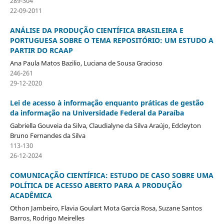
289-304
22-09-2011
ANÁLISE DA PRODUÇÃO CIENTÍFICA BRASILEIRA E
PORTUGUESA SOBRE O TEMA REPOSITÓRIO: UM ESTUDO A
PARTIR DO RCAAP
Ana Paula Matos Bazilio, Luciana de Sousa Gracioso
246-261
29-12-2020
Lei de acesso à informação enquanto práticas de gestão
da informação na Universidade Federal da Paraíba
Gabriella Gouveia da Silva, Claudialyne da Silva Araújo, Edcleyton
Bruno Fernandes da Silva
113-130
26-12-2024
COMUNICAÇÃO CIENTÍFICA: ESTUDO DE CASO SOBRE UMA
POLÍTICA DE ACESSO ABERTO PARA A PRODUÇÃO
ACADÊMICA
Othon Jambeiro, Flavia Goulart Mota Garcia Rosa, Suzane Santos
Barros, Rodrigo Meirelles