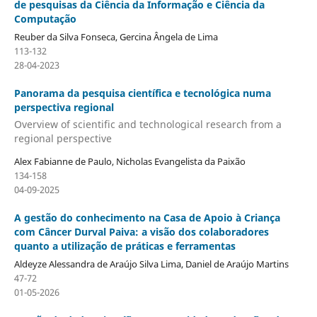
de pesquisas da Ciência da Informação e Ciência da
Computação
Reuber da Silva Fonseca, Gercina Ângela de Lima
113-132
28-04-2023
Panorama da pesquisa científica e tecnológica numa
perspectiva regional
Overview of scientific and technological research from a
regional perspective
Alex Fabianne de Paulo, Nicholas Evangelista da Paixão
134-158
04-09-2025
A gestão do conhecimento na Casa de Apoio à Criança
com Câncer Durval Paiva: a visão dos colaboradores
quanto a utilização de práticas e ferramentas
Aldeyze Alessandra de Araújo Silva Lima, Daniel de Araújo Martins
47-72
01-05-2026