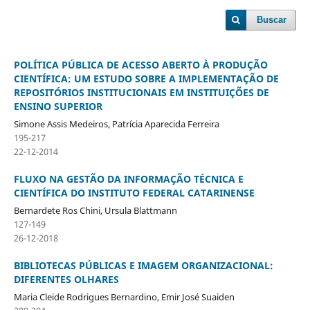
Buscar
POLÍTICA PÚBLICA DE ACESSO ABERTO À PRODUÇÃO
CIENTÍFICA: UM ESTUDO SOBRE A IMPLEMENTAÇÃO DE
REPOSITÓRIOS INSTITUCIONAIS EM INSTITUIÇÕES DE
ENSINO SUPERIOR
Simone Assis Medeiros, Patrícia Aparecida Ferreira
195-217
22-12-2014
FLUXO NA GESTÃO DA INFORMAÇÃO TÉCNICA E
CIENTÍFICA DO INSTITUTO FEDERAL CATARINENSE
Bernardete Ros Chini, Ursula Blattmann
127-149
26-12-2018
BIBLIOTECAS PÚBLICAS E IMAGEM ORGANIZACIONAL:
DIFERENTES OLHARES
Maria Cleide Rodrigues Bernardino, Emir José Suaiden