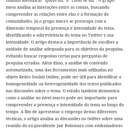
visando identificar "quem diz" e "como se diz". O grupo
meso analisa as interações entre as contas, buscando
compreender as relações entre elas e a formação de
comunidades. Já o grupo macro se preocupa com a
dimensão temporal da presença e intensidade do tema,
identificando a sobrevivência do tema no Twitter e sua
intensidade. O artigo destaca a importância de escolher a
unidade de análise adequada para os objetivos da pesquisa,
evitando buscar respostas certas para perguntas de
pesquisa erradas. Além disso, a análise de conteúdo
automatizada, uma das ferramentas mais utilizadas no
objeto Redes Sociais Online, pode ser útil para identificar a
homogeneidade ou heterogeneidade dos textos publicados
nas discussões sobre o tema. O estudo também demonstra
como a análise no nível macro pode ser importante para
compreender a presença e intensidade do tema ao longo do
tempo. A fim de apresentar o emprego destas diferentes
técnicas, o artigo analisa as discussões no twitter sobre uma
reunião do ex-presidente Jair Bolsonaro com embaixadores