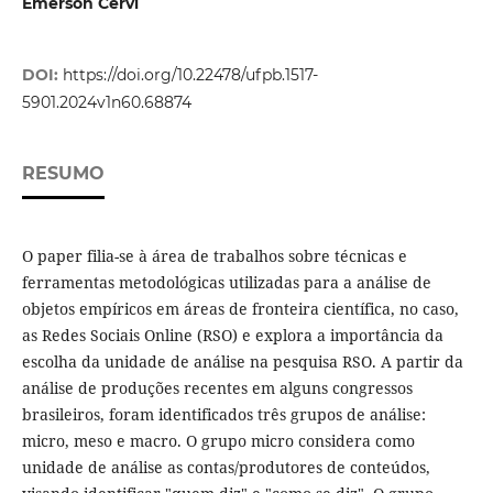
Emerson Cervi
DOI:
https://doi.org/10.22478/ufpb.1517-
5901.2024v1n60.68874
RESUMO
O paper filia-se à área de trabalhos sobre técnicas e
ferramentas metodológicas utilizadas para a análise de
objetos empíricos em áreas de fronteira científica, no caso,
as Redes Sociais Online (RSO) e explora a importância da
escolha da unidade de análise na pesquisa RSO. A partir da
análise de produções recentes em alguns congressos
brasileiros, foram identificados três grupos de análise:
micro, meso e macro. O grupo micro considera como
unidade de análise as contas/produtores de conteúdos,