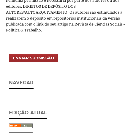
nenhuma permissão é necessária por parte dos autores ou dos
editores. DIREITOS DE DEPÓSITO DOS
AUTORES/AUTOARQUIVAMENTO: Os autores são estimulados a
realizarem o depósito em repositórios institucionais da versão
publicada com o link do seu artigo na Revista de Ciências Sociais -
Política & Trabalho.
ENVIAR SUBMISSÃO
NAVEGAR
EDIÇÃO ATUAL