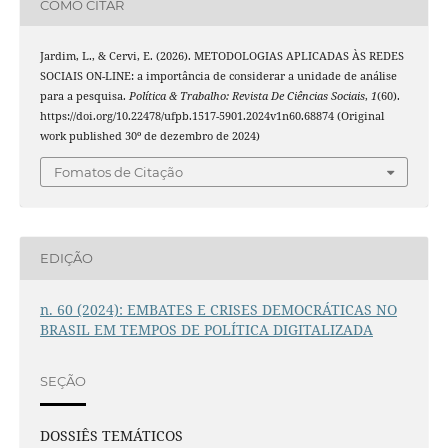
COMO CITAR
Jardim, L., & Cervi, E. (2026). METODOLOGIAS APLICADAS ÀS REDES
SOCIAIS ON-LINE: a importância de considerar a unidade de análise
para a pesquisa.
Política & Trabalho: Revista De Ciências Sociais
,
1
(60).
https://doi.org/10.22478/ufpb.1517-5901.2024v1n60.68874 (Original
work published 30º de dezembro de 2024)
Fomatos de Citação
EDIÇÃO
n. 60 (2024): EMBATES E CRISES DEMOCRÁTICAS NO
BRASIL EM TEMPOS DE POLÍTICA DIGITALIZADA
SEÇÃO
DOSSIÊS TEMÁTICOS