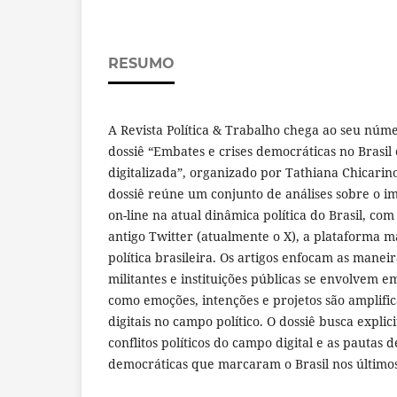
RESUMO
A Revista Política & Trabalho chega ao seu núm
dossiê “Embates e crises democráticas no Brasil
digitalizada”, organizado por Tathiana Chicarin
dossiê reúne um conjunto de análises sobre o im
on-line na atual dinâmica política do Brasil, c
antigo Twitter (atualmente o X), a plataforma mai
política brasileira. Os artigos enfocam as manei
militantes e instituições públicas se envolvem e
como emoções, intenções e projetos são amplific
digitais no campo político. O dossiê busca explic
conflitos políticos do campo digital e as pautas d
democráticas que marcaram o Brasil nos últimos