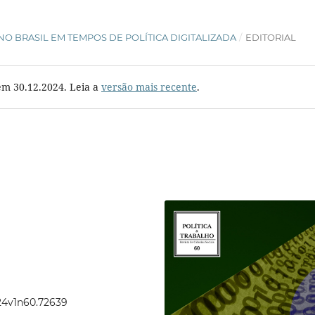
 NO BRASIL EM TEMPOS DE POLÍTICA DIGITALIZADA
/
EDITORIAL
em 30.12.2024. Leia a
versão mais recente
.
024v1n60.72639