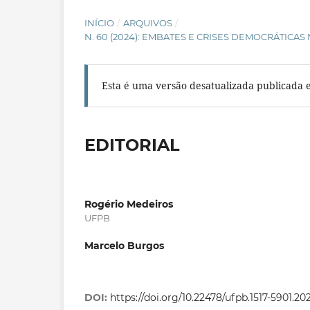
INÍCIO
/
ARQUIVOS
/
N. 60 (2024): EMBATES E CRISES DEMOCRÁTICAS
Esta é uma versão desatualizada publicada 
EDITORIAL
Rogério Medeiros
UFPB
Marcelo Burgos
DOI:
https://doi.org/10.22478/ufpb.1517-5901.2