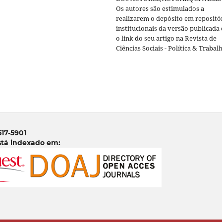
Os autores são estimulados a
realizarem o depósito em repositó
institucionais da versão publicada
o link do seu artigo na Revista de
Ciências Sociais - Política & Trabal
517-5901
stá indexado em: