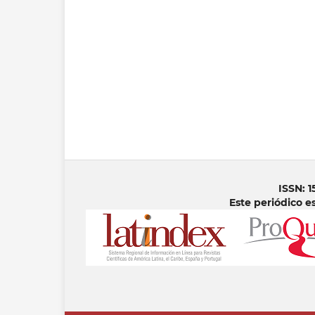
ISSN: 1
Este periódico e