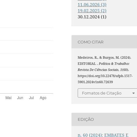
11.06.2026 (3)
19.02.2025 (2)
30.12.2024 (1)
COMO CITAR
Medeiros, R., & Burgos, M. (2024).
EDITORIAL .
Política & Trabalho:
Revista De Ciências Sociais
,
1
(60).
https://doi.org/10.22478/ufpb.1517-
5901.2024v1n60.72639
Fomatos de Citação
EDIÇÃO
n. 60 (2024): EMBATES E