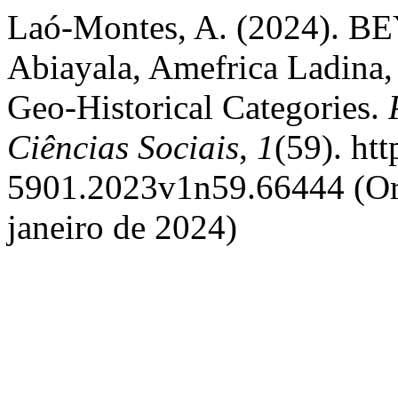
Laó-Montes, A. (2024).
Abiayala, Amefrica Ladina, 
Geo-Historical Categories.
Ciências Sociais
,
1
(59). ht
5901.2023v1n59.66444 (Ori
janeiro de 2024)