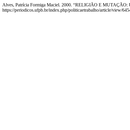
Alves, Patrícia Formiga Maciel. 2000. “RELIGIÃO E MUTAÇÃO: Um
https://periodicos.ufpb.br/index.php/politicaetrabalho/article/view/645