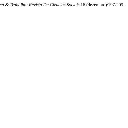
ica & Trabalho: Revista De Ciências Sociais
16 (dezembro):197-209.