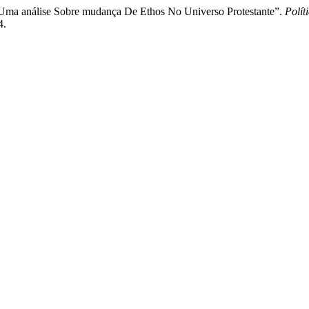
a análise Sobre mudança De Ethos No Universo Protestante”.
Polít
4.