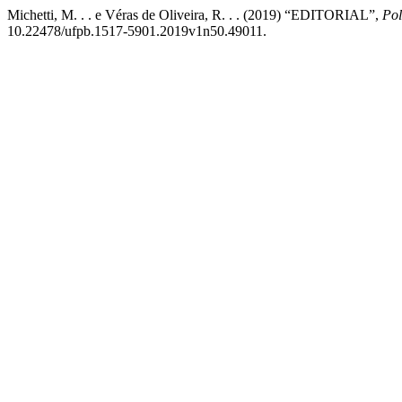
Michetti, M. . . e Véras de Oliveira, R. . . (2019) “EDITORIAL”,
Pol
10.22478/ufpb.1517-5901.2019v1n50.49011.