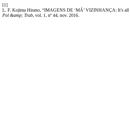
[1]
L. F. Kojima Hirano, “IMAGENS DE ‘MÁ’ VIZINHANÇA: It’s all true,
Pol &amp; Trab
, vol. 1, nº 44, nov. 2016.