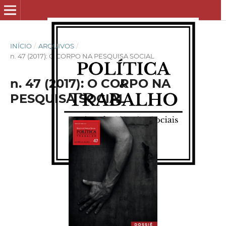
INÍCIO
/
ARQUIVOS
/
n. 47 (2017): O CORPO NA PESQUISA SOCIAL
n. 47 (2017): O CORPO NA
PESQUISA SOCIAL