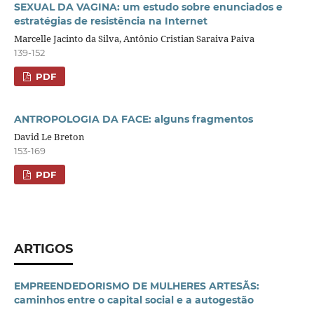
SEXUAL DA VAGINA: um estudo sobre enunciados e
estratégias de resistência na Internet
Marcelle Jacinto da Silva, Antônio Cristian Saraiva Paiva
139-152
PDF
ANTROPOLOGIA DA FACE: alguns fragmentos
David Le Breton
153-169
PDF
ARTIGOS
EMPREENDEDORISMO DE MULHERES ARTESÃS:
caminhos entre o capital social e a autogestão