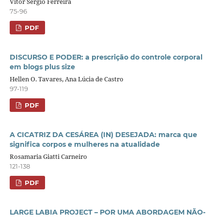
Vítor Sérgio Ferreira
75-96
PDF
DISCURSO E PODER: a prescrição do controle corporal
em blogs plus size
Hellen O. Tavares, Ana Lúcia de Castro
97-119
PDF
A CICATRIZ DA CESÁREA (IN) DESEJADA: marca que
significa corpos e mulheres na atualidade
Rosamaria Giatti Carneiro
121-138
PDF
LARGE LABIA PROJECT – POR UMA ABORDAGEM NÃO-