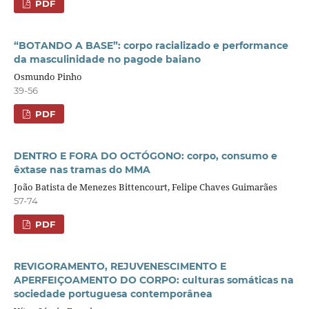
PDF
“BOTANDO A BASE”: corpo racializado e performance
da masculinidade no pagode baiano
Osmundo Pinho
39-56
PDF
DENTRO E FORA DO OCTÓGONO: corpo, consumo e
êxtase nas tramas do MMA
João Batista de Menezes Bittencourt, Felipe Chaves Guimarães
57-74
PDF
REVIGORAMENTO, REJUVENESCIMENTO E
APERFEIÇOAMENTO DO CORPO: culturas somáticas na
sociedade portuguesa contemporânea