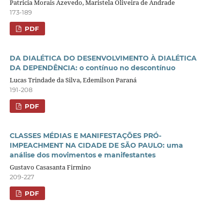
Patricia Morais Azevedo, Maristela Oliveira de Andrade
173-189
PDF
DA DIALÉTICA DO DESENVOLVIMENTO À DIALÉTICA
DA DEPENDÊNCIA: o contínuo no descontínuo
Lucas Trindade da Silva, Edemilson Paraná
191-208
PDF
CLASSES MÉDIAS E MANIFESTAÇÕES PRÓ-
IMPEACHMENT NA CIDADE DE SÃO PAULO: uma
análise dos movimentos e manifestantes
Gustavo Casasanta Firmino
209-227
PDF