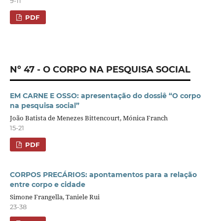
9-11
PDF
Nº 47 - O CORPO NA PESQUISA SOCIAL
EM CARNE E OSSO: apresentação do dossiê “O corpo
na pesquisa social”
João Batista de Menezes Bittencourt, Mónica Franch
15-21
PDF
CORPOS PRECÁRIOS: apontamentos para a relação
entre corpo e cidade
Simone Frangella, Taniele Rui
23-38