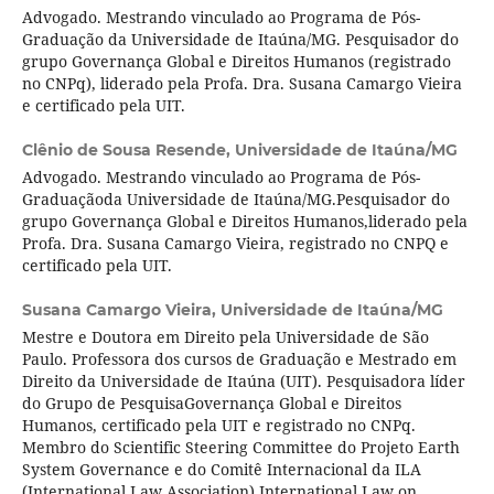
Advogado. Mestrando vinculado ao Programa de Pós-
Graduação da Universidade de Itaúna/MG. Pesquisador do
grupo Governança Global e Direitos Humanos (registrado
no CNPq), liderado pela Profa. Dra. Susana Camargo Vieira
e certificado pela UIT.
Clênio de Sousa Resende,
Universidade de Itaúna/MG
Advogado. Mestrando vinculado ao Programa de Pós-
Graduaçãoda Universidade de Itaúna/MG.Pesquisador do
grupo Governança Global e Direitos Humanos,liderado pela
Profa. Dra. Susana Camargo Vieira, registrado no CNPQ e
certificado pela UIT.
Susana Camargo Vieira,
Universidade de Itaúna/MG
Mestre e Doutora em Direito pela Universidade de São
Paulo. Professora dos cursos de Graduação e Mestrado em
Direito da Universidade de Itaúna (UIT). Pesquisadora líder
do Grupo de PesquisaGovernança Global e Direitos
Humanos, certificado pela UIT e registrado no CNPq.
Membro do Scientific Steering Committee do Projeto Earth
System Governance e do Comitê Internacional da ILA
(International Law Association) International Law on