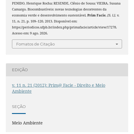
PENIDO, Henrique Rocha; RESENDE, Clênio de Sousa; VIEIRA, Susana
Camargo. Biocombustíveis: novas tecnologias decorrentes da
economia verde e desenvolvimento sustentável.
Prim Facie
,
[S. l.]
, v.
11, n. 21, p. 109–120, 2013. Disponível em:
https://periodicos.ufpb.br/index.php/primafacie/article/view/17278.
Acesso em: 9 ago. 2026.
Fomatos de Citação
EDIÇÃO
v. 11 n. 21 (2012): Prim@ Facie - Direito e Meio
Ambiente
SEÇÃO
Meio Ambiente