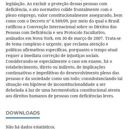
legislação. Ao excluir a proteção dessas pessoas com
deficiência, o ato normativo colide frontalmente com o
pleno emprego, valor constitucionalmente assegurado, bem
como com o Decreto n° 6.949/09, por meio do qual o Brasil
ratificou a Convenção Internacional sobre os Direitos das
Pessoas com Deficiência e seu Protocolo Facultativo,
assinados em Nova York, em 30 de março de 2007. Trata-se
de tema complexo e urgente, que reclama atenção e
políticas afirmativas específicas, porquanto o tempo atual
requer a imediata correção de injustiças sociais.
Considerando-se especialmente o caso em exame, há o
estabelecimento, direto ou indireto, de implicações
continuativas e impeditivas do desenvolvimento pleno das
pessoas e da sociedade como um todo; consubstanciando tal
situação em hipótese de inconstitucionalidade a ser
debelada à luz de uma hermenêutica constitucional atenta
aos direitos humanos de pessoas com deficiências leves.
DOWNLOADS
Não há dados estatísticos.