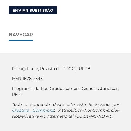
ENVIAR SUBMISSÃO
NAVEGAR
Prim@ Facie, Revista do PPGCJ, UFPB
ISSN 1678-2593
Programa de Pós-Graduação em Ciências Jurídicas,
UFPB
Todo o conteúdo deste site está licenciado por
Creative Commons
:
Attribuition-NonCommercial-
NoDerivative 4.0 International (CC BY-NC-ND 4.0)