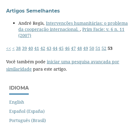
Artigos Semelhantes
André Regis,
Intervenções humanitárias: o problema
da cooperação internacional.
,
Prim Facie: v. 6 n. 11
(2007)
<<
<
38
39
40
41
42
43
44
45
46
47
48
49
50
51
52
53
Você também pode
iniciar uma pesquisa avançada por
similaridade
para este artigo.
IDIOMA
English
Español (España)
Português (Brasil)