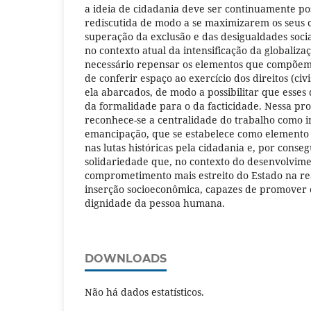
a ideia de cidadania deve ser continuamente po
rediscutida de modo a se maximizarem os seus c
superação da exclusão e das desigualdades soci
no contexto atual da intensificação da globaliza
necessário repensar os elementos que compõem
de conferir espaço ao exercício dos direitos (civis
ela abarcados, de modo a possibilitar que esses 
da formalidade para o da facticidade. Nessa pro
reconhece-se a centralidade do trabalho como 
emancipação, que se estabelece como elemento 
nas lutas históricas pela cidadania e, por cons
solidariedade que, no contexto do desenvolvime
comprometimento mais estreito do Estado na rea
inserção socioeconômica, capazes de promover 
dignidade da pessoa humana.
DOWNLOADS
Não há dados estatísticos.