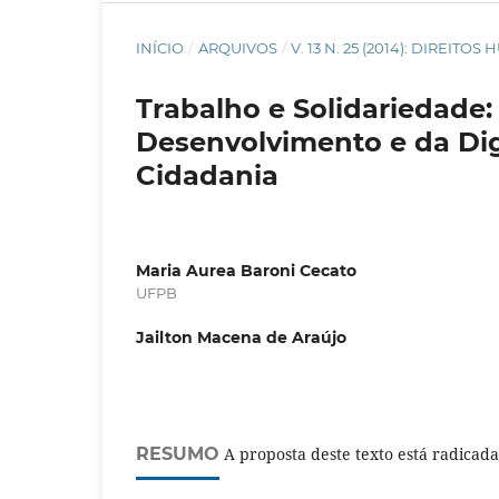
INÍCIO
/
ARQUIVOS
/
V. 13 N. 25 (2014): DIREI
Trabalho e Solidariedade:
Desenvolvimento e da D
Cidadania
Maria Aurea Baroni Cecato
UFPB
Jailton Macena de Araújo
RESUMO
A proposta deste texto está radica