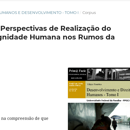
TOS HUMANOS E DESENVOLVIMENTO - TOMO I
/
Corpus
 Perspectivas de Realização do
ignidade Humana nos Rumos da
da na compreensão de que