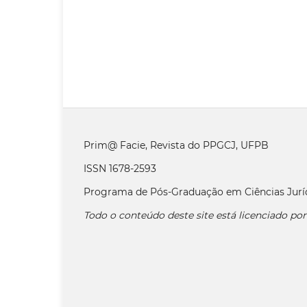
Prim@ Facie, Revista do PPGCJ, UFPB
ISSN 1678-2593
Programa de Pós-Graduação em Ciências Jurí
Todo o conteúdo deste site está licenciado po