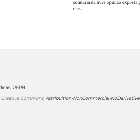
solidária da livre opinião exposta 
eles.
dicas, UFPB
r
Creative Commons
:
Attribuition-NonCommercial-NoDerivative 