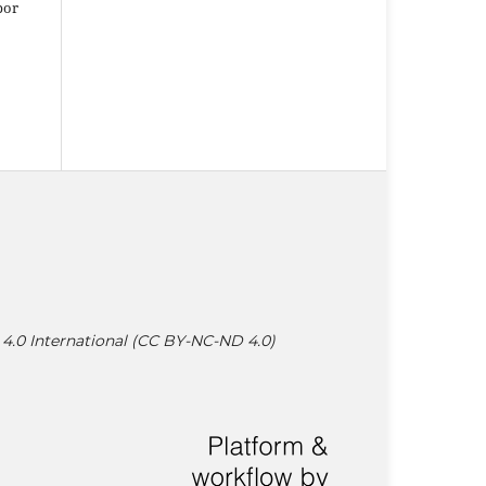
por
4.0 International (CC BY-NC-ND 4.0)