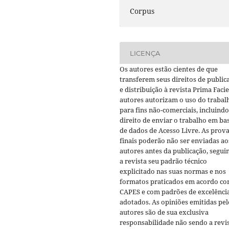
Corpus
LICENÇA
Os autores estão cientes de que
transferem seus direitos de public
e distribuição à revista Prima Facie
autores autorizam o uso do trabal
para fins não-comerciais, incluindo
direito de enviar o trabalho em ba
de dados de Acesso Livre. As prov
finais poderão não ser enviadas ao
autores antes da publicação, segui
a revista seu padrão técnico
explicitado nas suas normas e nos
formatos praticados em acordo co
CAPES e com padrões de excelênci
adotados. As opiniões emitidas pel
autores são de sua exclusiva
responsabilidade não sendo a revi