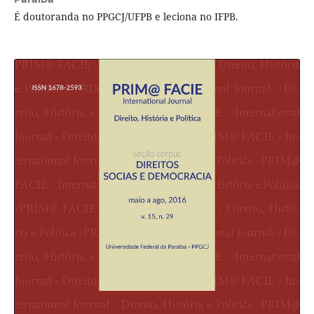
É doutoranda no PPGCJ/UFPB e leciona no IFPB.