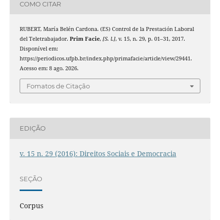
COMO CITAR
RUBERT, María Belén Cardona. (ES) Control de la Prestación Laboral
del Teletrabajador.
Prim Facie
,
[S. l.]
, v. 15, n. 29, p. 01–31, 2017.
Disponível em:
https://periodicos.ufpb.br/index.php/primafacie/article/view/29441.
Acesso em: 8 ago. 2026.
Fomatos de Citação
EDIÇÃO
v. 15 n. 29 (2016): Direitos Sociais e Democracia
SEÇÃO
Corpus