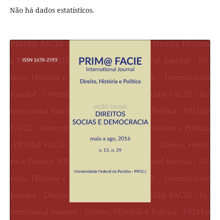
Não há dados estatísticos.