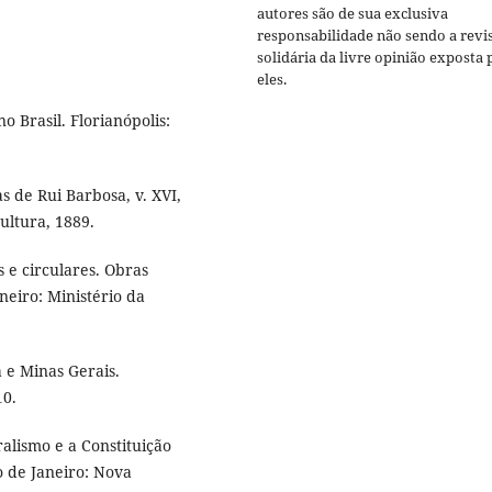
autores são de sua exclusiva
responsabilidade não sendo a revi
solidária da livre opinião exposta 
eles.
 Brasil. Florianópolis:
s de Rui Barbosa, v. XVI,
Cultura, 1889.
s e circulares. Obras
aneiro: Ministério da
 e Minas Gerais.
10.
alismo e a Constituição
o de Janeiro: Nova