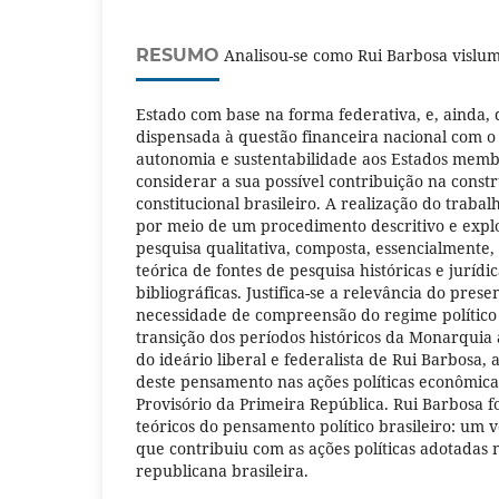
RESUMO
Analisou-se como Rui Barbosa vislu
Estado com base na forma federativa, e, ainda, 
dispensada à questão financeira nacional com o 
autonomia e sustentabilidade aos Estados memb
considerar a sua possível contribuição na con
constitucional brasileiro. A realização do trabal
por meio de um procedimento descritivo e explo
pesquisa qualitativa, composta, essencialmente, 
teórica de fontes de pesquisa históricas e juríd
bibliográficas. Justifica-se a relevância do pres
necessidade de compreensão do regime político 
transição dos períodos históricos da Monarquia à
do ideário liberal e federalista de Rui Barbosa, 
deste pensamento nas ações políticas econômic
Provisório da Primeira República. Rui Barbosa f
teóricos do pensamento político brasileiro: um 
que contribuiu com as ações políticas adotadas n
republicana brasileira.