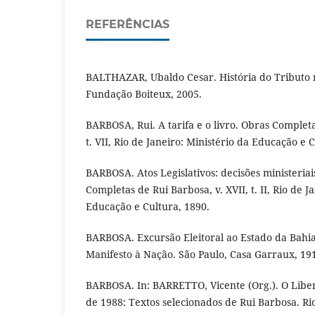
REFERÊNCIAS
BALTHAZAR, Ubaldo Cesar. História do Tributo no
Fundação Boiteux, 2005.
BARBOSA, Rui. A tarifa e o livro. Obras Completa
t. VII, Rio de Janeiro: Ministério da Educação e 
BARBOSA. Atos Legislativos: decisões ministeriai
Completas de Rui Barbosa, v. XVII, t. II, Rio de J
Educação e Cultura, 1890.
BARBOSA. Excursão Eleitoral ao Estado da Bahia
Manifesto à Nação. São Paulo, Casa Garraux, 19
BARBOSA. In: BARRETTO, Vicente (Org.). O Liber
de 1988: Textos selecionados de Rui Barbosa. Ri