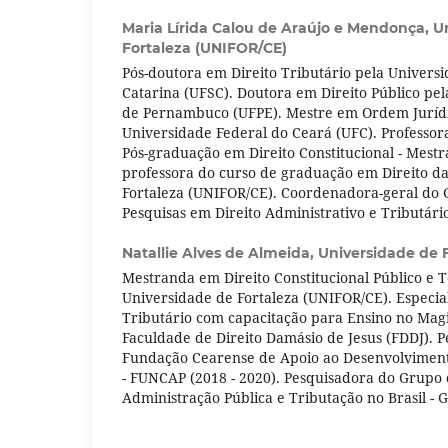
Maria Lírida Calou de Araújo e Mendonça,
U
Fortaleza (UNIFOR/CE)
Pós-doutora em Direito Tributário pela Univers
Catarina (UFSC). Doutora em Direito Público pe
de Pernambuco (UFPE). Mestre em Ordem Jurídic
Universidade Federal do Ceará (UFC). Professor
Pós-graduação em Direito Constitucional - Mestr
professora do curso de graduação em Direito d
Fortaleza (UNIFOR/CE). Coordenadora-geral do 
Pesquisas em Direito Administrativo e Tributári
Natallie Alves de Almeida,
Universidade de 
Mestranda em Direito Constitucional Público e Te
Universidade de Fortaleza (UNIFOR/CE). Especial
Tributário com capacitação para Ensino no Magi
Faculdade de Direito Damásio de Jesus (FDDJ). P
Fundação Cearense de Apoio ao Desenvolvimento
- FUNCAP (2018 - 2020). Pesquisadora do Grupo 
Administração Pública e Tributação no Brasil 