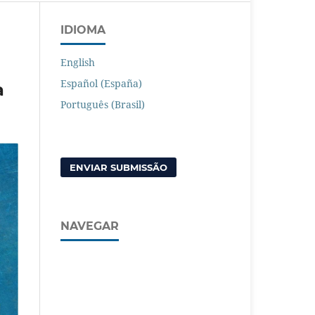
IDIOMA
English
Español (España)
a
Português (Brasil)
ENVIAR SUBMISSÃO
NAVEGAR