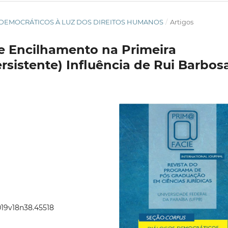
GOS DEMOCRÁTICOS À LUZ DOS DIREITOS HUMANOS
/
Artigos
 e Encilhamento na Primeira
ersistente) Influência de Rui Barbos
2019v18n38.45518