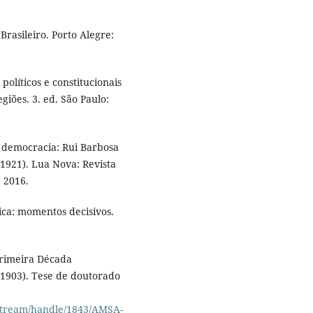
rasileiro. Porto Alegre:
olíticos e constitucionais
iões. 3. ed. São Paulo:
 democracia: Rui Barbosa
-1921). Lua Nova: Revista
, 2016.
ica: momentos decisivos.
Primeira Década
-1903). Tese de doutorado
tstream/handle/1843/AMSA-