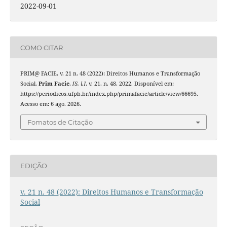
2022-09-01
COMO CITAR
PRIM@ FACIE. v. 21 n. 48 (2022): Direitos Humanos e Transformação
Social.
Prim Facie
,
[S. l.]
, v. 21, n. 48, 2022. Disponível em:
https://periodicos.ufpb.br/index.php/primafacie/article/view/66695.
Acesso em: 6 ago. 2026.
Fomatos de Citação
EDIÇÃO
v. 21 n. 48 (2022): Direitos Humanos e Transformação
Social