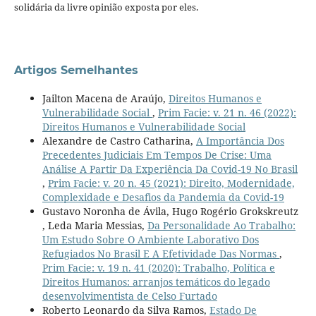
solidária da livre opinião exposta por eles.
Artigos Semelhantes
Jailton Macena de Araújo,
Direitos Humanos e
Vulnerabilidade Social
,
Prim Facie: v. 21 n. 46 (2022):
Direitos Humanos e Vulnerabilidade Social
Alexandre de Castro Catharina,
A Importância Dos
Precedentes Judiciais Em Tempos De Crise: Uma
Análise A Partir Da Experiência Da Covid-19 No Brasil
,
Prim Facie: v. 20 n. 45 (2021): Direito, Modernidade,
Complexidade e Desafios da Pandemia da Covid-19
Gustavo Noronha de Ávila, Hugo Rogério Grokskreutz
, Leda Maria Messias,
Da Personalidade Ao Trabalho:
Um Estudo Sobre O Ambiente Laborativo Dos
Refugiados No Brasil E A Efetividade Das Normas
,
Prim Facie: v. 19 n. 41 (2020): Trabalho, Política e
Direitos Humanos: arranjos temáticos do legado
desenvolvimentista de Celso Furtado
Roberto Leonardo da Silva Ramos,
Estado De