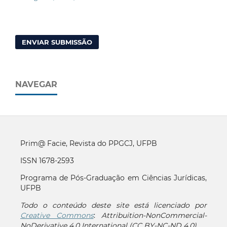
ENVIAR SUBMISSÃO
NAVEGAR
Prim@ Facie, Revista do PPGCJ, UFPB
ISSN 1678-2593
Programa de Pós-Graduação em Ciências Jurídicas,
UFPB
Todo o conteúdo deste site está licenciado por
Creative Commons
:
Attribuition-NonCommercial-
NoDerivative 4.0 International (CC BY-NC-ND 4.0)