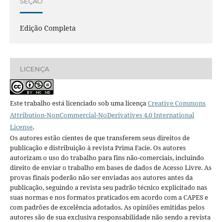
SEÇÃO
Edição Completa
LICENÇA
Este trabalho está licenciado sob uma licença
Creative Commons
Attribution-NonCommercial-NoDerivatives 4.0 International
License
.
Os autores estão cientes de que transferem seus direitos de
publicação e distribuição à revista Prima Facie. Os autores
autorizam o uso do trabalho para fins não-comerciais, incluindo
direito de enviar o trabalho em bases de dados de Acesso Livre. As
provas finais poderão não ser enviadas aos autores antes da
publicação, seguindo a revista seu padrão técnico explicitado nas
suas normas e nos formatos praticados em acordo com a CAPES e
com padrões de excelência adotados. As opiniões emitidas pelos
autores são de sua exclusiva responsabilidade não sendo a revista