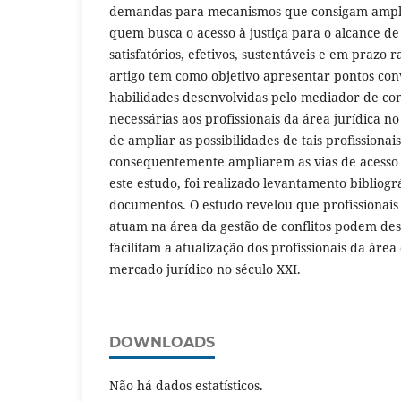
demandas para mecanismos que consigam amplia
quem busca o acesso à justiça para o alcance de
satisfatórios, efetivos, sustentáveis e em prazo 
artigo tem como objetivo apresentar pontos con
habilidades desenvolvidas pelo mediador de conf
necessárias aos profissionais da área jurídica n
de ampliar as possibilidades de tais profissiona
consequentemente ampliarem as vias de acesso à
este estudo, foi realizado levantamento bibliográ
documentos. O estudo revelou que profissionais
atuam na área da gestão de conflitos podem de
facilitam a atualização dos profissionais da área
mercado jurídico no século XXI.
DOWNLOADS
Não há dados estatísticos.