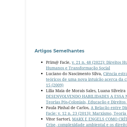
Artigos Semelhantes
Prim@ Facie,
v. 21 n. 48 (2022): Direitos
Humanos e Transformação Social
Luciano do Nascimento Silva,
Ciência estr
teóricos de uma nova intuição acerca da ci
15 (2009)
Lilia Maia de Morais Sales, Luana Silveir
DESENVOLVENDO HABILIDADES A ESSA
Teorias Pós-Coloniais, Educação e Direit
Paula Pinhal de Carlos,
A Relação entre Di
Facie: v. 12 n. 23 (2013): Marxismo, Teoria 
Vitor Sartori,
MARX E ENGELS COMO CRÍT
Crise, complexidade ambiental e os direit