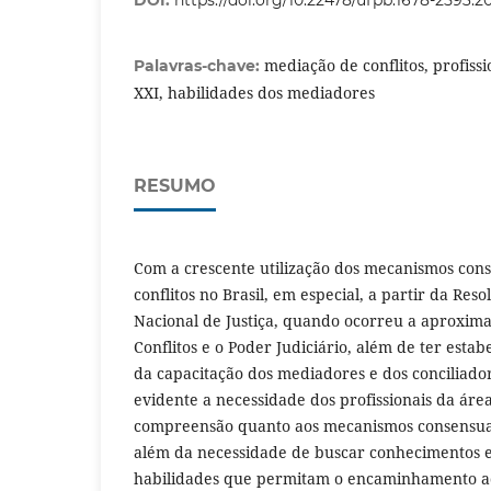
DOI:
https://doi.org/10.22478/ufpb.1678-2593.
mediação de conflitos, profissi
Palavras-chave:
XXI, habilidades dos mediadores
RESUMO
Com a crescente utilização dos mecanismos cons
conflitos no Brasil, em especial, a partir da Res
Nacional de Justiça, quando ocorreu a aproxim
Conflitos e o Poder Judiciário, além de ter esta
da capacitação dos mediadores e dos conciliador
evidente a necessidade dos profissionais da áre
compreensão quanto aos mecanismos consensuais
além da necessidade de buscar conhecimentos 
habilidades que permitam o encaminhamento ad