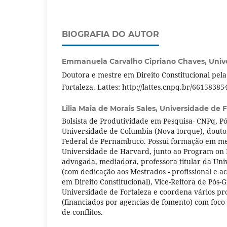
BIOGRAFIA DO AUTOR
Emmanuela Carvalho Cipriano Chaves,
Univ
Doutora e mestre em Direito Constitucional pel
Fortaleza. Lattes: http://lattes.cnpq.br/6615838
Lilia Maia de Morais Sales,
Universidade de F
Bolsista de Produtividade em Pesquisa- CNPq, P
Universidade de Columbia (Nova Iorque), douto
Federal de Pernambuco. Possui formação em med
Universidade de Harvard, junto ao Program on 
advogada, mediadora, professora titular da Uni
(com dedicação aos Mestrados - profissional e 
em Direito Constitucional), Vice-Reitora de Pós
Universidade de Fortaleza e coordena vários pr
(financiados por agencias de fomento) com foc
de conflitos.