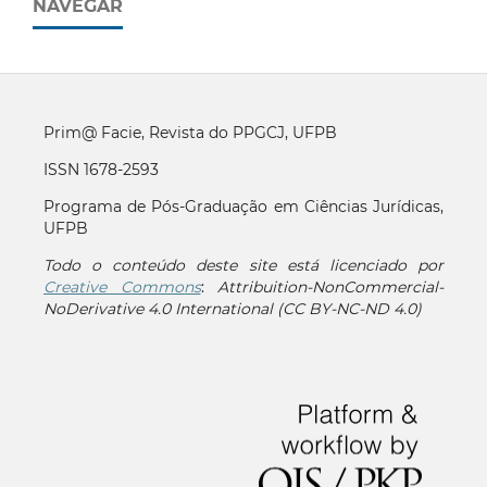
NAVEGAR
Prim@ Facie, Revista do PPGCJ, UFPB
ISSN 1678-2593
Programa de Pós-Graduação em Ciências Jurídicas,
UFPB
Todo o conteúdo deste site está licenciado por
Creative Commons
:
Attribuition-NonCommercial-
NoDerivative 4.0 International (CC BY-NC-ND 4.0)