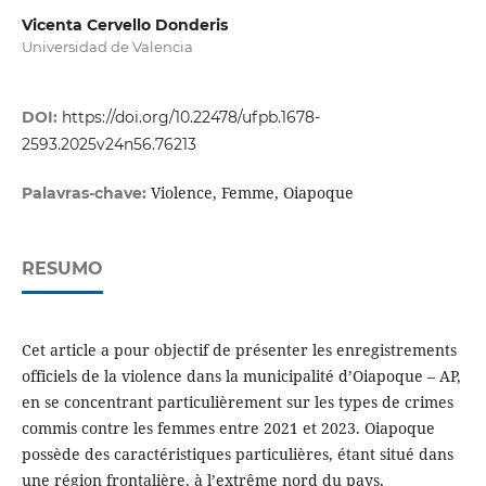
Vicenta Cervello Donderis
Universidad de Valencia
DOI:
https://doi.org/10.22478/ufpb.1678-
2593.2025v24n56.76213
Violence, Femme, Oiapoque
Palavras-chave:
RESUMO
Cet article a pour objectif de présenter les enregistrements
officiels de la violence dans la municipalité d’Oiapoque – AP,
en se concentrant particulièrement sur les types de crimes
commis contre les femmes entre 2021 et 2023. Oiapoque
possède des caractéristiques particulières, étant situé dans
une région frontalière, à l’extrême nord du pays,