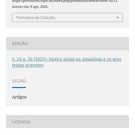
https://periodicos.ufpb.br/index.php/primafacie/article/view/76213.
Acesso em: 9 ago. 2026.
Fomatos de Citação
EDIÇÃO
v. 24 n. 56 (2025): Justiça social na Amazônia e os seus
temas urgentes
SEÇÃO
Artigos
LICENÇA