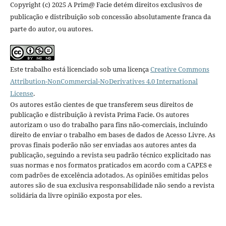
Copyright (c) 2025 A Prim@ Facie detém direitos exclusivos de
publicação e distribuição sob concessão absolutamente franca da
parte do autor, ou autores.
Este trabalho está licenciado sob uma licença
Creative Commons
Attribution-NonCommercial-NoDerivatives 4.0 International
License
.
Os autores estão cientes de que transferem seus direitos de
publicação e distribuição à revista Prima Facie. Os autores
autorizam o uso do trabalho para fins não-comerciais, incluindo
direito de enviar o trabalho em bases de dados de Acesso Livre. As
provas finais poderão não ser enviadas aos autores antes da
publicação, seguindo a revista seu padrão técnico explicitado nas
suas normas e nos formatos praticados em acordo com a CAPES e
com padrões de excelência adotados. As opiniões emitidas pelos
autores são de sua exclusiva responsabilidade não sendo a revista
solidária da livre opinião exposta por eles.