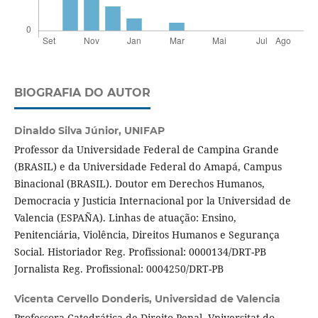
BIOGRAFIA DO AUTOR
Dinaldo Silva Júnior,
UNIFAP
Professor da Universidade Federal de Campina Grande
(BRASIL) e da Universidade Federal do Amapá, Campus
Binacional (BRASIL). Doutor em Derechos Humanos,
Democracia y Justicia Internacional por la Universidad de
Valencia (ESPAÑA). Linhas de atuação: Ensino,
Penitenciária, Violência, Direitos Humanos e Segurança
Social. Historiador Reg. Profissional: 0000134/DRT-PB
Jornalista Reg. Profissional: 0004250/DRT-PB
Vicenta Cervello Donderis,
Universidad de Valencia
Professora Catedrática de Direito Penal, Vniversitat do