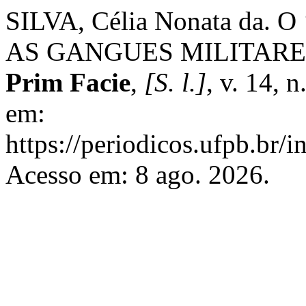
SILVA, Célia Nonata da.
AS GANGUES MILITARES
Prim Facie
,
[S. l.]
, v. 14, 
em:
https://periodicos.ufpb.br/
Acesso em: 8 ago. 2026.