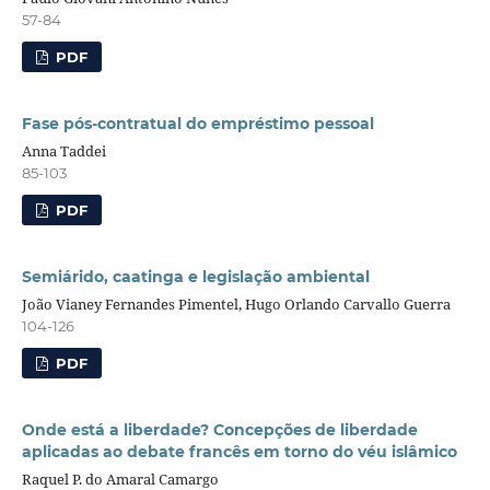
57-84
PDF
Fase pós-contratual do empréstimo pessoal
Anna Taddei
85-103
PDF
Semiárido, caatinga e legislação ambiental
João Vianey Fernandes Pimentel, Hugo Orlando Carvallo Guerra
104-126
PDF
Onde está a liberdade? Concepções de liberdade
aplicadas ao debate francês em torno do véu islâmico
Raquel P. do Amaral Camargo