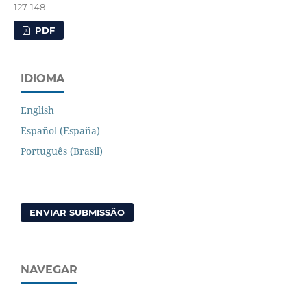
127-148
PDF
IDIOMA
English
Español (España)
Português (Brasil)
ENVIAR SUBMISSÃO
NAVEGAR