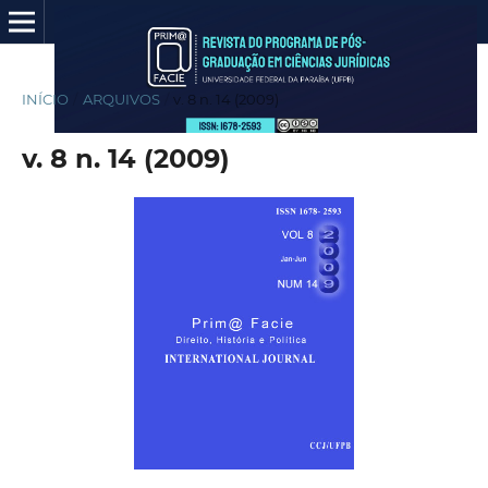
INÍCIO
/
ARQUIVOS
/
v. 8 n. 14 (2009)
v. 8 n. 14 (2009)