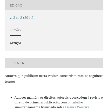
EDIÇÃO
v. 2 n. 2 (2011)
SEÇÃO
Artigos
LICENÇA
Autores que publicam nesta revista concordam com os seguintes
termos:
Autores mantém os direitos autorais e concedem à revista o
direito de primeira publicação, com o trabalho
simultaneamente licenciado sob a
Licença Creative