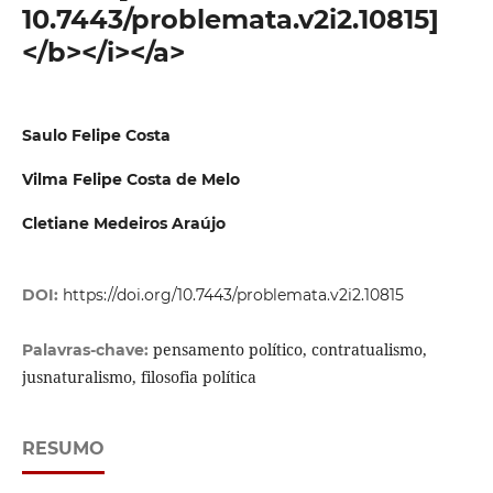
10.7443/problemata.v2i2.10815]
</b></i></a>
Saulo Felipe Costa
Vilma Felipe Costa de Melo
Cletiane Medeiros Araújo
DOI:
https://doi.org/10.7443/problemata.v2i2.10815
pensamento político, contratualismo,
Palavras-chave:
jusnaturalismo, filosofia política
RESUMO