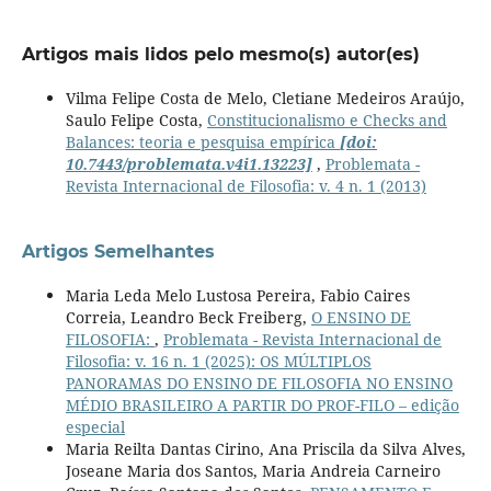
Artigos mais lidos pelo mesmo(s) autor(es)
Vilma Felipe Costa de Melo, Cletiane Medeiros Araújo,
Saulo Felipe Costa,
Constitucionalismo e Checks and
Balances: teoria e pesquisa empírica
[doi:
10.7443/problemata.v4i1.13223]
,
Problemata -
Revista Internacional de Filosofia: v. 4 n. 1 (2013)
Artigos Semelhantes
Maria Leda Melo Lustosa Pereira, Fabio Caires
Correia, Leandro Beck Freiberg,
O ENSINO DE
FILOSOFIA:
,
Problemata - Revista Internacional de
Filosofia: v. 16 n. 1 (2025): OS MÚLTIPLOS
PANORAMAS DO ENSINO DE FILOSOFIA NO ENSINO
MÉDIO BRASILEIRO A PARTIR DO PROF-FILO – edição
especial
Maria Reilta Dantas Cirino, Ana Priscila da Silva Alves,
Joseane Maria dos Santos, Maria Andreia Carneiro