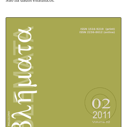
Não há dados estatísticos.