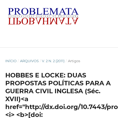
INÍCIO
/
ARQUIVOS
/
V. 2 N. 2 (2011)
/
Artigos
HOBBES E LOCKE: DUAS
PROPOSTAS POLÍTICAS PARA A
GUERRA CIVIL INGLESA (Séc.
XVII)<a
href="http://dx.doi.org/10.7443/pr
<i> <b>[doi: