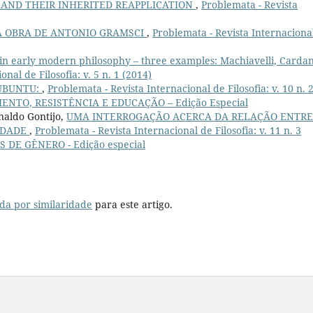
 AND THEIR INHERITED REAPPLICATION
,
Problemata - Revista
NA OBRA DE ANTONIO GRAMSCI
,
Problemata - Revista Internaciona
 in early modern philosophy – three examples: Machiavelli, Carda
nal de Filosofia: v. 5 n. 1 (2014)
UBUNTU:
,
Problemata - Revista Internacional de Filosofia: v. 10 n. 
ENTO, RESISTÊNCIA E EDUCAÇÃO – Edição Especial
aldo Gontijo,
UMA INTERROGAÇÃO ACERCA DA RELAÇÃO ENTRE
IDADE
,
Problemata - Revista Internacional de Filosofia: v. 11 n. 3
 DE GÊNERO - Edição especial
da por similaridade
para este artigo.