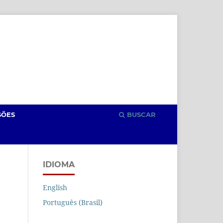
Cadastro
Acesso
SÕES
BUSCAR
IDIOMA
English
Português (Brasil)