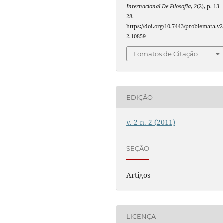
Internacional De Filosofia
,
2
(2), p. 13–
28.
https://doi.org/10.7443/problemata.v2
2.10859
Fomatos de Citação
EDIÇÃO
v. 2 n. 2 (2011)
SEÇÃO
Artigos
LICENÇA