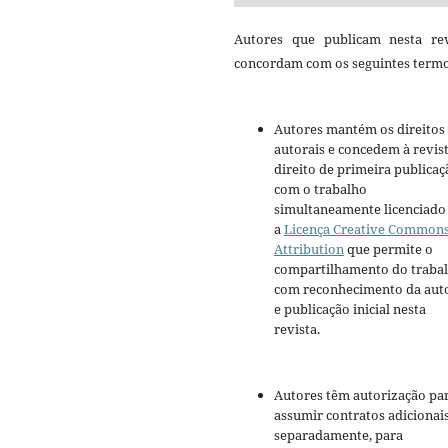
Autores que publicam nesta rev
concordam com os seguintes termo
Autores mantém os direitos
autorais e concedem à revis
direito de primeira publicaç
com o trabalho
simultaneamente licenciado
a
Licença Creative Common
Attribution
que permite o
compartilhamento do traba
com reconhecimento da aut
e publicação inicial nesta
revista.
Autores têm autorização pa
assumir contratos adicionai
separadamente, para