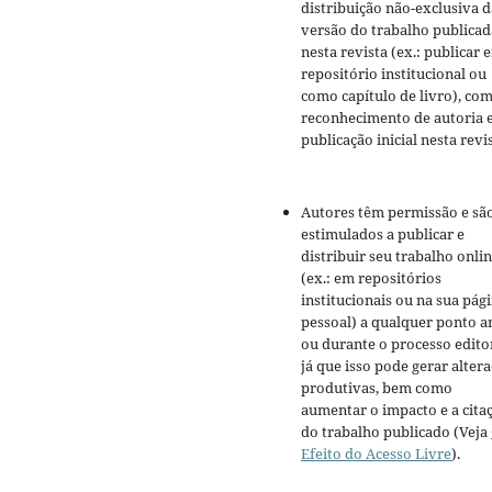
distribuição não-exclusiva d
versão do trabalho publicad
nesta revista (ex.: publicar 
repositório institucional ou
como capítulo de livro), co
reconhecimento de autoria 
publicação inicial nesta revis
Autores têm permissão e sã
estimulados a publicar e
distribuir seu trabalho onli
(ex.: em repositórios
institucionais ou na sua pág
pessoal) a qualquer ponto a
ou durante o processo editor
já que isso pode gerar alter
produtivas, bem como
aumentar o impacto e a cita
do trabalho publicado (Veja
Efeito do Acesso Livre
).