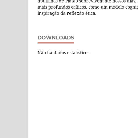
doutrinas de Platão sobrevivem até nossos dias
mais profundos críticos, como um modelo cogniti
inspiração da reflexão ética.
DOWNLOADS
Não há dados estatísticos.