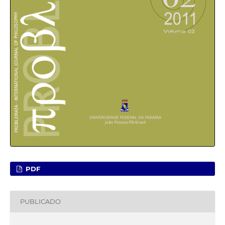
PDF
PUBLICADO