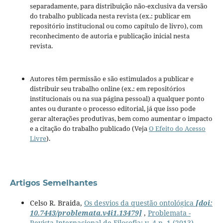
separadamente, para distribuição não-exclusiva da versão
do trabalho publicada nesta revista (ex.: publicar em
repositório institucional ou como capítulo de livro), com
reconhecimento de autoria e publicação inicial nesta
revista.
Autores têm permissão e são estimulados a publicar e
distribuir seu trabalho online (ex.: em repositórios
institucionais ou na sua página pessoal) a qualquer ponto
antes ou durante o processo editorial, já que isso pode
gerar alterações produtivas, bem como aumentar o impacto
e a citação do trabalho publicado (Veja
O Efeito do Acesso
Livre
).
Artigos Semelhantes
Celso R. Braida,
Os desvios da questão ontológica
[doi:
10.7443/problemata.v4i1.13479]
,
Problemata -
Revista Internacional de Filosofia: v. 4 n. 1 (2013)