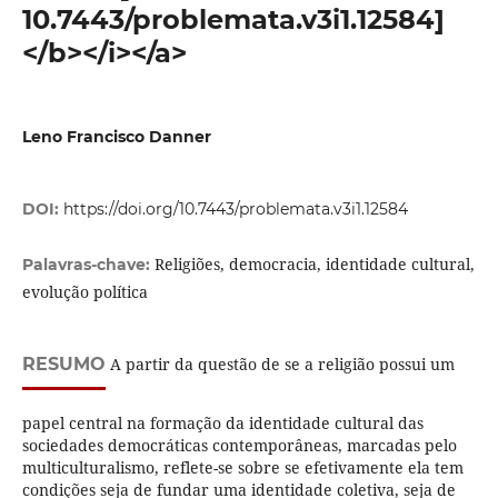
10.7443/problemata.v3i1.12584]
</b></i></a>
Leno Francisco Danner
DOI:
https://doi.org/10.7443/problemata.v3i1.12584
Religiões, democracia, identidade cultural,
Palavras-chave:
evolução política
RESUMO
A partir da questão de se a religião possui um
papel central na formação da identidade cultural das
sociedades democráticas contemporâneas, marcadas pelo
multiculturalismo, reflete-se sobre se efetivamente ela tem
condições seja de fundar uma identidade coletiva, seja de