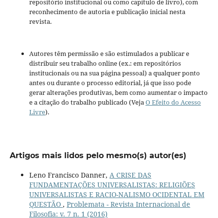
repositório institucional ou como capítulo de livro), com
reconhecimento de autoria e publicação inicial nesta
revista.
Autores têm permissão e são estimulados a publicar e
distribuir seu trabalho online (ex.: em repositórios
institucionais ou na sua página pessoal) a qualquer ponto
antes ou durante o processo editorial, já que isso pode
gerar alterações produtivas, bem como aumentar o impacto
e a citação do trabalho publicado (Veja
O Efeito do Acesso
Livre
).
Artigos mais lidos pelo mesmo(s) autor(es)
Leno Francisco Danner,
A CRISE DAS
FUNDAMENTAÇÕES UNIVERSALISTAS: RELIGIÕES
UNIVERSALISTAS E RACIO-NALISMO OCIDENTAL EM
QUESTÃO
,
Problemata - Revista Internacional de
Filosofia: v. 7 n. 1 (2016)