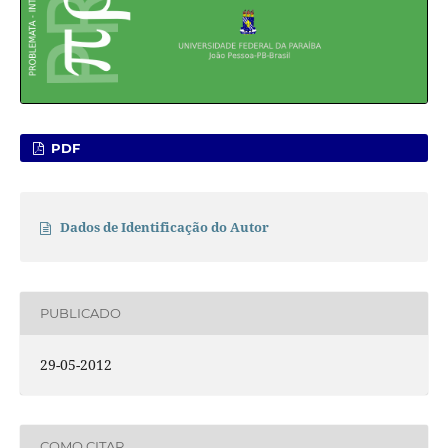
PDF
Dados de Identificação do Autor
PUBLICADO
29-05-2012
COMO CITAR