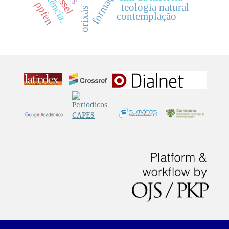
existência.
formação
ppfen
teologia natural
orixás
contemplação