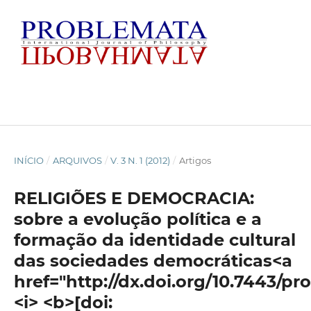
INÍCIO
/
ARQUIVOS
/
V. 3 N. 1 (2012)
/
Artigos
RELIGIÕES E DEMOCRACIA:
sobre a evolução política e a
formação da identidade cultural
das sociedades democráticas<a
href="http://dx.doi.org/10.7443/pr
<i> <b>[doi: