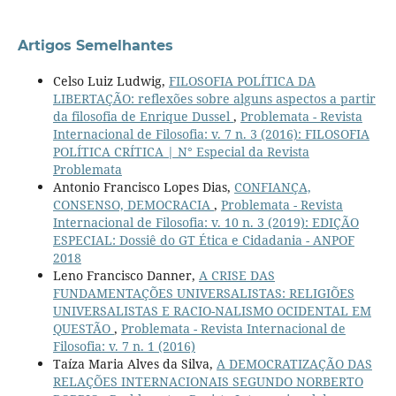
Artigos Semelhantes
Celso Luiz Ludwig,
FILOSOFIA POLÍTICA DA
LIBERTAÇÃO: reflexões sobre alguns aspectos a partir
da filosofia de Enrique Dussel
,
Problemata - Revista
Internacional de Filosofia: v. 7 n. 3 (2016): FILOSOFIA
POLÍTICA CRÍTICA | N° Especial da Revista
Problemata
Antonio Francisco Lopes Dias,
CONFIANÇA,
CONSENSO, DEMOCRACIA
,
Problemata - Revista
Internacional de Filosofia: v. 10 n. 3 (2019): EDIÇÃO
ESPECIAL: Dossiê do GT Ética e Cidadania - ANPOF
2018
Leno Francisco Danner,
A CRISE DAS
FUNDAMENTAÇÕES UNIVERSALISTAS: RELIGIÕES
UNIVERSALISTAS E RACIO-NALISMO OCIDENTAL EM
QUESTÃO
,
Problemata - Revista Internacional de
Filosofia: v. 7 n. 1 (2016)
Taíza Maria Alves da Silva,
A DEMOCRATIZAÇÃO DAS
RELAÇÕES INTERNACIONAIS SEGUNDO NORBERTO