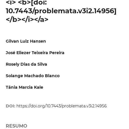
<i> <b>[doi:
10.7443/problemata.v3i2.14956]
</b></i></a>
Gilvan Luiz Hansen
José Eliezer Teixeira Pereira
Rosely Dias da Silva
Solange Machado Blanco
Tânia Marcia Kale
DOI:
https://doi.org/10.7443/problemata.v3i2.14956
RESUMO