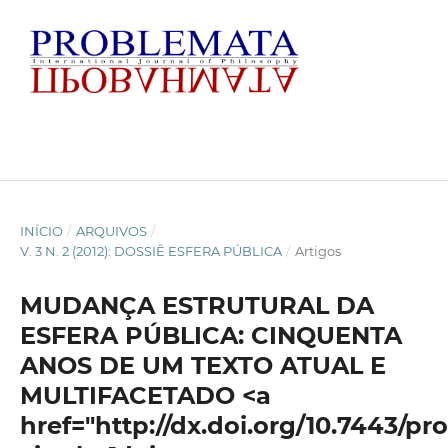
INÍCIO
/
ARQUIVOS
/
V. 3 N. 2 (2012): DOSSIÊ ESFERA PÚBLICA
/
Artigos
MUDANÇA ESTRUTURAL DA
ESFERA PÚBLICA: CINQUENTA
ANOS DE UM TEXTO ATUAL E
MULTIFACETADO <a
href="http://dx.doi.org/10.7443/pr