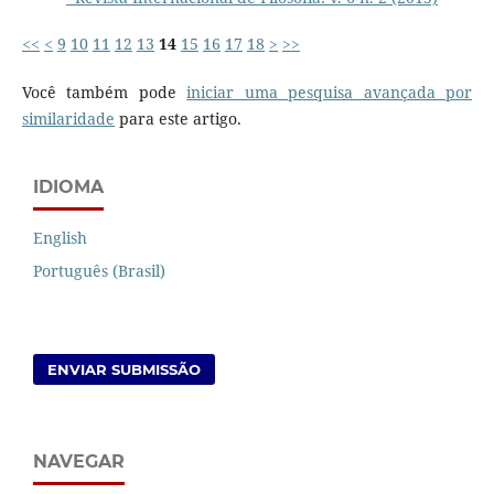
<<
<
9
10
11
12
13
14
15
16
17
18
>
>>
Você também pode
iniciar uma pesquisa avançada por
similaridade
para este artigo.
IDIOMA
English
Português (Brasil)
ENVIAR SUBMISSÃO
NAVEGAR