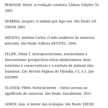
BERGSON, Henri. A evolução criadora. Lisboa: Edições 70,
2001.
DERRIDA, Jacques. O animal que logo sou. São Paulo: Ed.
UNESP, 2002.
DIÉGUES, Antônio Carlos. O mito moderno da natureza
intocada. São Paulo: Editora HUCITEC, 1996.
FELIPE, Sônia T. Antropocentrismo, sencientismo e
biocentrismo: perspectivas éticas abolicionistas, bem-
estaristas e conservadoras e o estatuto de animais não-
humanos. Em: Revista Páginas de Filosofia, v.1, n.1, jan-
jul/2009.
FLUSSER, Vilém. Natural:mente – vários acessos ao
significado de natureza. São Paulo: Annablume, 2011.
GODOY, Ana. A menor das ecologias. São Paulo: EDUSP,