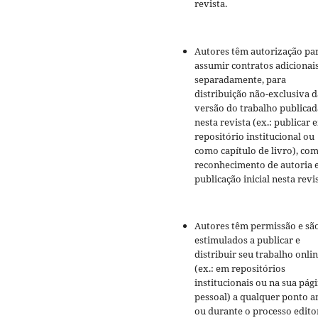
revista.
Autores têm autorização pa
assumir contratos adicionai
separadamente, para
distribuição não-exclusiva d
versão do trabalho publicad
nesta revista (ex.: publicar 
repositório institucional ou
como capítulo de livro), co
reconhecimento de autoria 
publicação inicial nesta revis
Autores têm permissão e sã
estimulados a publicar e
distribuir seu trabalho onli
(ex.: em repositórios
institucionais ou na sua pág
pessoal) a qualquer ponto a
ou durante o processo editor