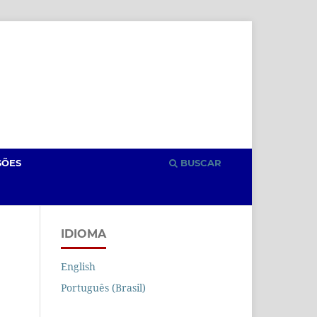
Cadastro
Acesso
SÕES
BUSCAR
IDIOMA
English
Português (Brasil)