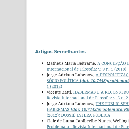
Artigos Semelhantes
Matheus Maria Beltrame,
A CONCEPÇÃO 
Internacional de Filosofia: v. 9 n. 1 (201
Jorge Adriano Lubenow,
A DESPOLITIZAÇ
SÓCIO-POLÍTICA
[doi: 10.7443/problemat
1 (2012)
Vicente Zatti,
HABERMAS E A RECONSTRU
Revista Internacional de Filosofia: v. 6 n. 2
Jorge Adriano Lubenow,
THE PUBLIC SPH
HABERMAS
[doi: 10.7443/problemata.v3
(2012): DOSSIÊ ESFERA PÚBLICA
Clair de Luma Capiberibe Nunes, Wellingt
Problemata - Revista Internacional de Filoso