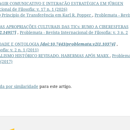
 AGIR COMUNICATIVO E INTERAÇÃO ESTRATÉGICA EM JÜRGEN
onal de Filosofia: v. 17 n. 1 (2026)
 Princípio de Transferência em Karl R. Popper
,
Problemata - Revi
AS APROPRIAÇÕES CULTURAIS DAS TICs: RUMO A CIBERESFERAS
2.14957]
,
Problemata - Revista Internacional de Filosofia: v. 3 n. 2
RDADE E ONTOLOGIA
[doi:10.7443/problemata.v2i1.10374]
,
fia: v. 2 n. 1 (2011)
ALISMO HISTÓRICO REVISADO. HABERMAS APÓS MARX
,
Problema
 (2017)
da por similaridade
para este artigo.