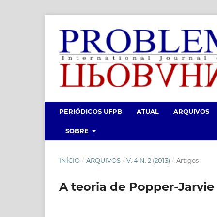
PERIÓDICOS UFPB
ATUAL
ARQUIVOS
SOBRE
INÍCIO
/
ARQUIVOS
/
V. 4 N. 2 (2013)
/
Artigos
A teoria de Popper-Jarv