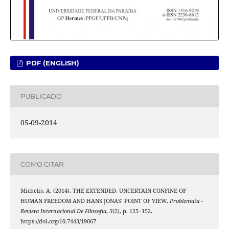
PDF (ENGLISH)
PUBLICADO
05-09-2014
COMO CITAR
Michelis, A. (2014). THE EXTENDED, UNCERTAIN CONFINE OF
HUMAN FREEDOM AND HANS JONAS’ POINT OF VIEW.
Problemata -
Revista Internacional De Filosofia
,
5
(2), p. 125–152.
https://doi.org/10.7443/19067