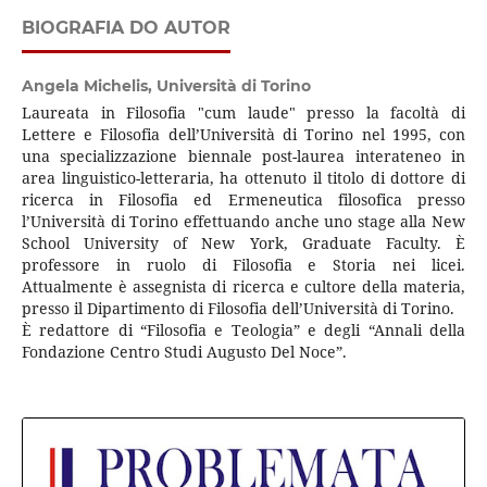
BIOGRAFIA DO AUTOR
Angela Michelis,
Università di Torino
Laureata in Filosofia "cum laude" presso la facoltà di
Lettere e Filosofia dell’Università di Torino nel 1995, con
una specializzazione biennale post-laurea interateneo in
area linguistico-letteraria, ha ottenuto il titolo di dottore di
ricerca in Filosofia ed Ermeneutica filosofica presso
l’Università di Torino effettuando anche uno stage alla New
School University of New York, Graduate Faculty. È
professore in ruolo di Filosofia e Storia nei licei.
Attualmente è assegnista di ricerca e cultore della materia,
presso il Dipartimento di Filosofia dell’Università di Torino.
È redattore di “Filosofia e Teologia” e degli “Annali della
Fondazione Centro Studi Augusto Del Noce”.