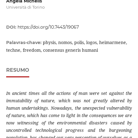
Angela Michelis
Università di Torino
DOI:
https://doi.org/10.7443/19067
physis, nomos, polis, logos, heimarmene,
Palavras-chave:
techne, freedom, consensus generis humani
RESUMO
In ancient times all the actions of man were set against the
immutability of nature, which was not greatly altered by
human undertakings. Nowadays, t
he unexpected vulnerability
of nature, which has come to light in the consequences we are
now witnessing of the environmental disasters caused by
uncontrolled technological progress and the burgeoning
population, has changed our very perception of ourselves as a