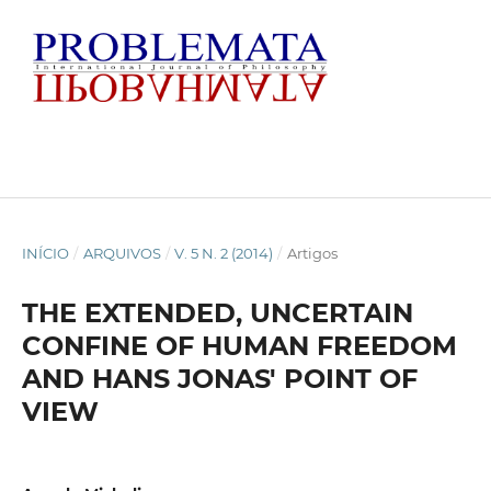
INÍCIO
/
ARQUIVOS
/
V. 5 N. 2 (2014)
/
Artigos
THE EXTENDED, UNCERTAIN
CONFINE OF HUMAN FREEDOM
AND HANS JONAS' POINT OF
VIEW