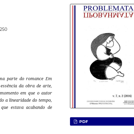
0250
tima parte do romance Em
 essência da obra de arte,
m momento em que o autor
ndo a linearidade do tempo,
 que estava acabando de
PDF