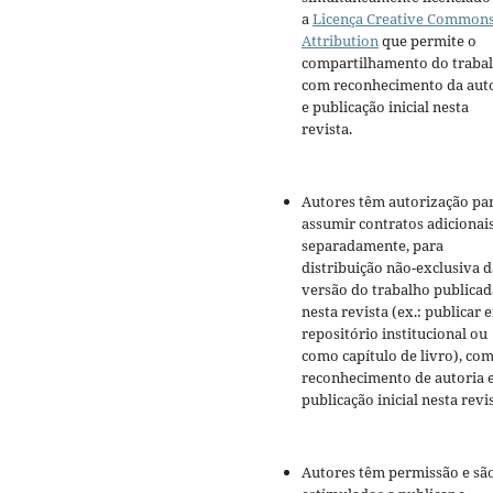
a
Licença Creative Common
Attribution
que permite o
compartilhamento do traba
com reconhecimento da aut
e publicação inicial nesta
revista.
Autores têm autorização pa
assumir contratos adicionai
separadamente, para
distribuição não-exclusiva d
versão do trabalho publicad
nesta revista (ex.: publicar 
repositório institucional ou
como capítulo de livro), co
reconhecimento de autoria 
publicação inicial nesta revis
Autores têm permissão e sã