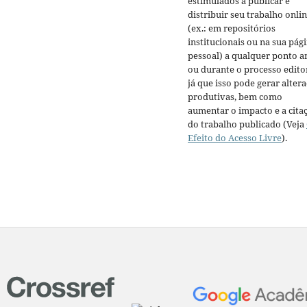
estimulados a publicar e
distribuir seu trabalho onli
(ex.: em repositórios
institucionais ou na sua pág
pessoal) a qualquer ponto a
ou durante o processo editor
já que isso pode gerar alter
produtivas, bem como
aumentar o impacto e a cita
do trabalho publicado (Veja
Efeito do Acesso Livre
).