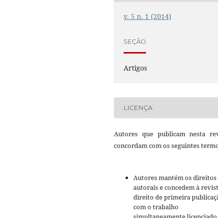
v. 5 n. 1 (2014)
SEÇÃO
Artigos
LICENÇA
Autores que publicam nesta rev
concordam com os seguintes termo
Autores mantém os direitos
autorais e concedem à revis
direito de primeira publicaç
com o trabalho
simultaneamente licenciado