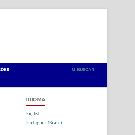
Cadastro
Acesso
SÕES
BUSCAR
IDIOMA
English
Português (Brasil)