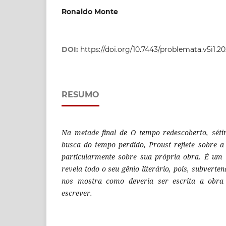
Ronaldo Monte
DOI:
https://doi.org/10.7443/problemata.v5i1.2
RESUMO
Na metade final de O tempo redescoberto, sé
busca do tempo perdido, Proust reflete sobre a
particularmente sobre sua própria obra. É u
revela todo o seu gênio literário, pois, subverte
nos mostra como deveria ser escrita a obra
escrever.