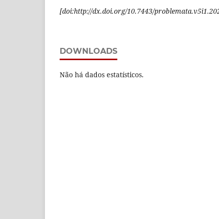
[doi:http://dx.doi.org/10.7443/problemata.v5i1.20
DOWNLOADS
Não há dados estatísticos.